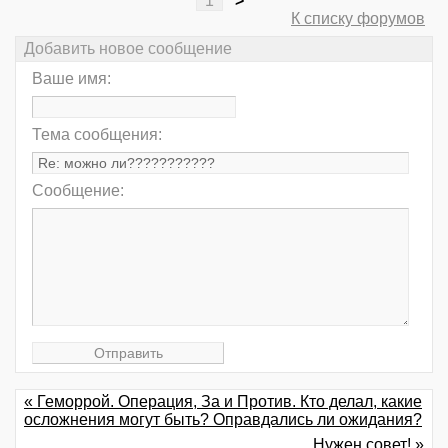
1
>
К списку форумов
Добавить новое сообщение
Ваше имя:
Тема сообщения:
Сообщение:
« Геморрой. Операция, За и Против. Кто делал, какие
осложнения могут быть? Оправдались ли ожидания?
Нужен совет! »