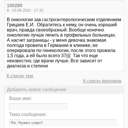
100280
8 - 03.08.2010 - 17:33
В онкологии зав.гастроэнтерологическим отделением
Грицаев Е.И. Обратитесь к нему, он очень хороший
врач, правда своеобразный. Вообще конечно
онкологию лучше лечить в профильных больницах.
А насчет заграницы - у меня девочка знакомая
полгода провела в Германии в клинике, ее
оперировали по гинекологии, после этого прожила
1,5 года, а ей было всего 37((( Так что еще
неизвестно, где врачи лучше. Все зависит от
диагноза и степени
К списку тем
К списку форумов
Добавить новое сообщение
Ваше имя:
Тема сообщения: