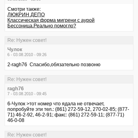
Смотри также:
ЛЮКРИН ДЕПО
Классическая форма мигрени с аурой
Бессоница.Реально помогло?
Re: Нужен совет!
Чулок
6 - 03.08.2010 - 09:26
2-ragh76 Спасибо,обязательно позвоню
Re: Нужен совет!
ragh76
7 - 03.08.2010 - 09:45
6-Чулок >тот номер что ядала не отвечает,
попробуйте эти тел.: (861) 272-59-12, 270-02-85; (877-
71) 46-2-92, 46-2-91; факс: (861) 272-59-11; (877-71)
46-0-08
Re: Нужен совет!