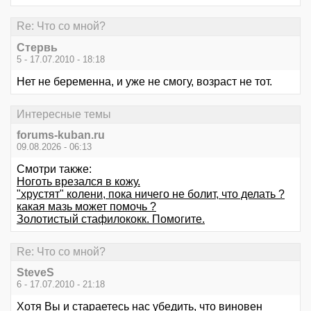
Re: Что со мной?
Стервь
5 - 17.07.2010 - 18:18
Нет не беременна, и уже не смогу, возраст не тот.
Интересные темы
forums-kuban.ru
09.08.2026 - 06:13
Смотри также:
Ноготь врезался в кожу.
"хрустят" колени, пока ничего не болит, что делать ?
какая мазь может помочь ?
Золотистый стафилококк. Помогите.
Re: Что со мной?
SteveS
6 - 17.07.2010 - 21:18
Хотя Вы и стараетесь нас убедить, что виновен