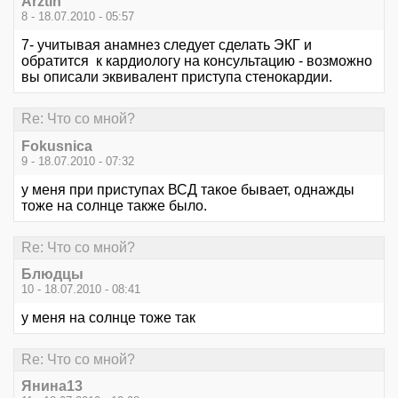
Arztin
8 - 18.07.2010 - 05:57
7- учитывая анамнез следует сделать ЭКГ и
обратится к кардиологу на консультацию - возможно
вы описали эквивалент приступа стенокардии.
Re: Что со мной?
Fokusnica
9 - 18.07.2010 - 07:32
у меня при приступах ВСД такое бывает, однажды
тоже на солнце также было.
Re: Что со мной?
Блюдцы
10 - 18.07.2010 - 08:41
у меня на солнце тоже так
Re: Что со мной?
Янина13