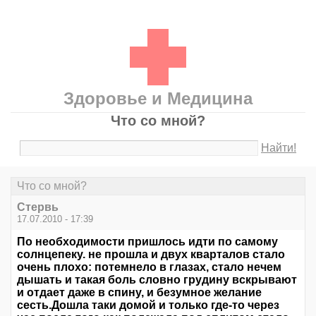
Здоровье и Медицина
Что со мной?
Найти!
Что со мной?
Стервь
17.07.2010 - 17:39
По необходимости пришлось идти по самому
солнцепеку. не прошла и двух кварталов стало
очень плохо: потемнело в глазах, стало нечем
дышать и такая боль словно грудину вскрывают
и отдает даже в спину, и безумное желание
сесть.Дошла таки домой и только где-то через