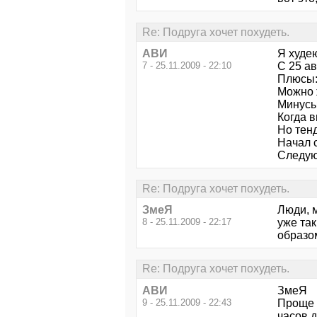
Re: Подруга хочет похудеть.
АВИ
Я худею
7 - 25.11.2009 - 22:10
С 25 ав
Плюсы
Можно ж
Минусы
Когда 
Но тен
Начал с
Следую
Re: Подруга хочет похудеть.
ЗмеЯ
Люди, м
8 - 25.11.2009 - 22:17
уже так
образом
Re: Подруга хочет похудеть.
АВИ
ЗмеЯ
9 - 25.11.2009 - 22:43
Проще п
часов д