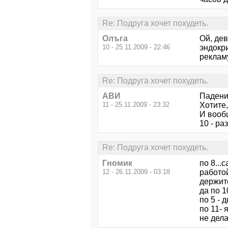
Re: Подруга хочет похудеть.
Олъга
Ой, дев
10 - 25.11.2009 - 22:46
эндокри
рекламу
Re: Подруга хочет похудеть.
АВИ
Падение
11 - 25.11.2009 - 23:32
Хотите
И вооб
10 - ра
Re: Подруга хочет похудеть.
Гномик
по 8...
12 - 26.11.2009 - 03:18
работой
держитс
да по 1
по 5 - 
по 11- 
не дела