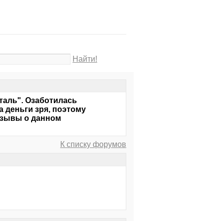
Найти!
таль". Озаботилась
а деньги зря, поэтому
отзывы о данном
К списку форумов