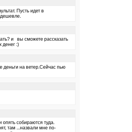
льтат. Пусть идет в
 дешевле.
чать? и вы сможете рассказать
 денег :)
е деньги на ветер.Сейчас пью
и опять собираются туда.
ят, там ...назвали мне по-