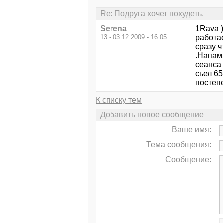
Re: Подруга хочет похудеть.
Serena
1Rava )
13 - 03.12.2009 - 16:05
работа
сразу ч
.Напамя
сеанса 
сьел 65
постепе
К списку тем
Добавить новое сообщение
Ваше имя:
Тема сообщения:
Сообщение: