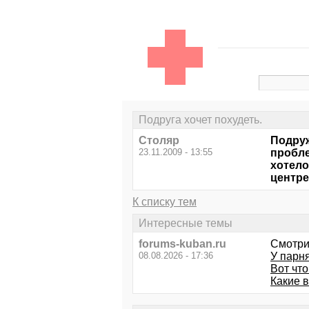
Подруга хочет похудеть.
Столяр
Подруж
23.11.2009 - 13:55
пробле
хотело
центре
К списку тем
Интересные темы
forums-kuban.ru
Смотри
08.08.2026 - 17:36
У парн
Вот что
Какие 