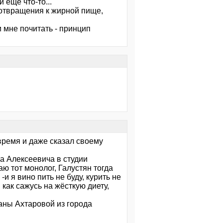
 ещё что-то...
 отвращения к жирной пище,
 мне почитать - принцип
 время и даже сказал своему
а Алексеевича в студии
аю тот монолог, Галустян тогда
-и я вино пить не буду, курить не
. как сажусь на жёсткую диету,
аны Ахтаровой из города