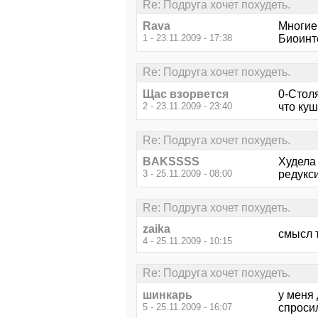
Re: Подруга хочет похудеть.
Rava
Многие 
1 - 23.11.2009 - 17:38
Биоинт
Re: Подруга хочет похудеть.
Щас взорвется
0-Столя
2 - 23.11.2009 - 23:40
что куш
Re: Подруга хочет похудеть.
BAKSSSS
Худела
3 - 25.11.2009 - 08:00
редукси
Re: Подруга хочет похудеть.
zaika
смысл т
4 - 25.11.2009 - 10:15
Re: Подруга хочет похудеть.
шинкарь
у меня 
5 - 25.11.2009 - 16:07
спросил