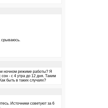
а срываюсь.
 при ночном режиме работы? Я
сон - с 4 утра до 12 дня. Таким
Как быть в таких случаях?
тесь. Источники советуют за 6
.