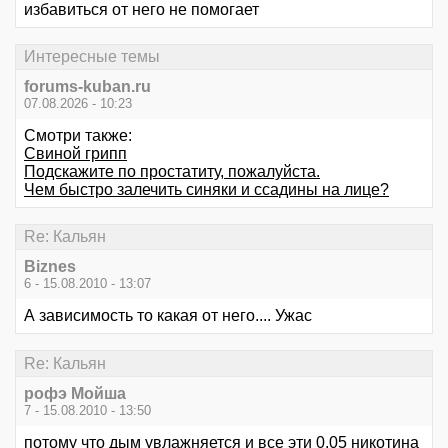
избавиться от него не помогает
Интересные темы
forums-kuban.ru
07.08.2026 - 10:23
Смотри также:
Свиной грипп
Подскажите по простатиту, пожалуйста.
Чем быстро залечить синяки и ссадины на лице?
Re: Кальян
Biznes
6 - 15.08.2010 - 13:07
А зависимость то какая от него.... Ужас
Re: Кальян
рофэ Мойша
7 - 15.08.2010 - 13:50
потому что дым увлажняется и все эти 0,05 никотина