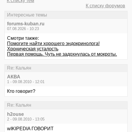
К списку тем
К списку форумов
Интересные темы
forums-kuban.ru
07.08.2026 - 10:23
Смотри также:
Помогите найти хорошего эндокринолога!
Хроническая усталость
Первая помощь. Чуть не задохнулась от мокроты.
Re: Кальян
АКВА
1 - 09.08.2010 - 12:01
Кто говорит?
Re: Кальян
h2ouse
2 - 09.08.2010 - 13:05
wIKIPEDIA ГОВОРИТ