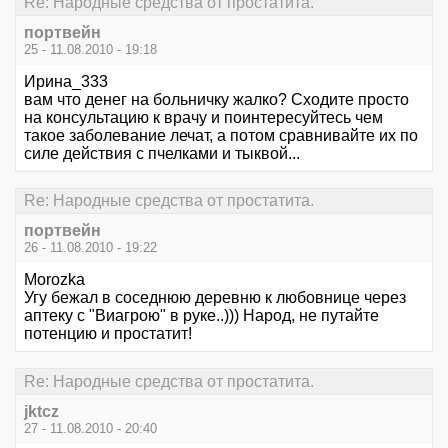
Re: Народные средства от простатита.
портвейн
25 - 11.08.2010 - 19:18
Ирина_333
вам что денег на больничку жалко? Сходите просто
на консультацию к врачу и поинтересуйтесь чем
такое заболевание лечат, а потом сравнивайте их по
силе действия с пчелками и тыквой...
Re: Народные средства от простатита.
портвейн
26 - 11.08.2010 - 19:22
Morozka
Угу бежал в соседнюю деревню к любовнице через
аптеку с "Виагрою" в руке..))) Народ, не путайте
потенцию и простатит!
Re: Народные средства от простатита.
jktcz
27 - 11.08.2010 - 20:40