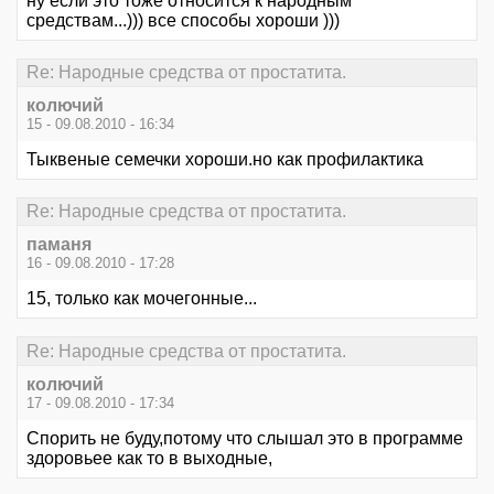
ну если это тоже относится к народным
средствам...))) все способы хороши )))
Re: Народные средства от простатита.
колючий
15 - 09.08.2010 - 16:34
Тыквеные семечки хороши.но как профилактика
Re: Народные средства от простатита.
паманя
16 - 09.08.2010 - 17:28
15, только как мочегонные...
Re: Народные средства от простатита.
колючий
17 - 09.08.2010 - 17:34
Спорить не буду,потому что слышал это в программе
здоровьее как то в выходные,