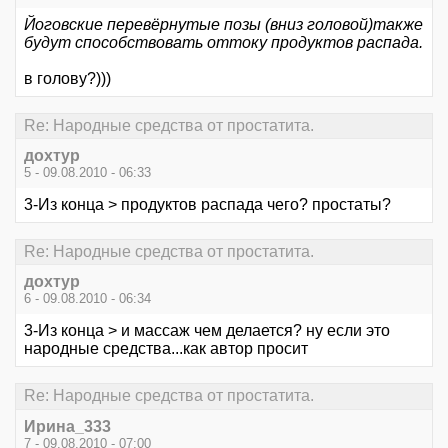
Йоговские перевёрнутые позы (вниз головой)также
будут способствовать оттоку продуктов распада.
в голову?)))
Re: Народные средства от простатита.
дохтур
5 - 09.08.2010 - 06:33
3-Из конца > продуктов распада чего? простаты?
Re: Народные средства от простатита.
дохтур
6 - 09.08.2010 - 06:34
3-Из конца > и массаж чем делается? ну если это
народные средства...как автор просит
Re: Народные средства от простатита.
Ирина_333
7 - 09.08.2010 - 07:00