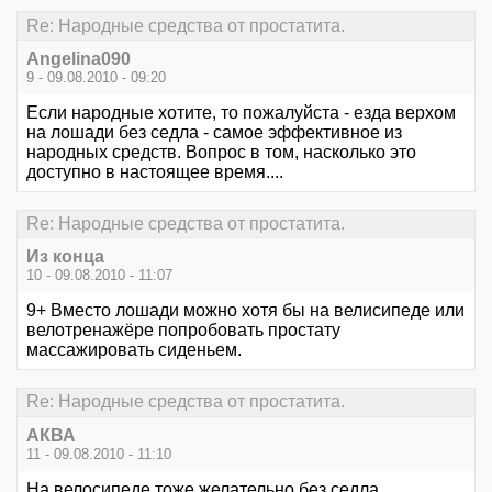
Re: Народные средства от простатита.
Angelina090
9 - 09.08.2010 - 09:20
Если народные хотите, то пожалуйста - езда верхом
на лошади без седла - самое эффективное из
народных средств. Вопрос в том, насколько это
доступно в настоящее время....
Re: Народные средства от простатита.
Из конца
10 - 09.08.2010 - 11:07
9+ Вместо лошади можно хотя бы на велисипеде или
велотренажёре попробовать простату
массажировать сиденьем.
Re: Народные средства от простатита.
АКВА
11 - 09.08.2010 - 11:10
На велосипеде тоже желательно без седла...