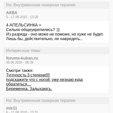
Re: Внутривенная лазерная терапия
АКВА
5 - 17.08.2010 - 13:28
4-АПЕЛЬСИНКА >
Сильно общеукрепились? :))
Из разряда - оно може не поможе, но хуже не будет.
Лишь бы, действительно, не навредить...
Интересные темы
forums-kuban.ru
06.08.2026 - 08:39
Смотри также:
Тугоухость 3 степени!!!!
подскажите что с ногой, уже незнаю куда
обратиться....
Беременна. Задыхаюсь.
Re: Внутривенная лазерная терапия
mix11
6 - 17.08.2010 - 13:31