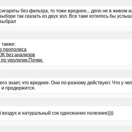
сигареты без фильтра, то тоже вреднее... дело не в живом 
ыборе так сказать из двух зол. Все таки хотелось бы услыш
 выбрал
 также:
из прополиса
ОК без анализов
 по урологии.Почки.
его знает, что вреднее. Они по-разному действуют. Что у че
 и продержится.
 воздух и натуральный сок однозначно полезнее))))