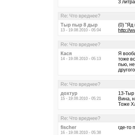
3 литра
Re: Что вреднее?
Тыр пыр 8 дыр
(0) "Я
13 - 19.08.2010 - 05:04
http://w
Re: Что вреднее?
Кася
Я вообщ
14 - 19.08.2010 - 05:13
тоже вс
пью, не
другого
Re: Что вреднее?
дохтур
13-Тыр
15 - 19.08.2010 - 05:21
Вина, н
Тоже Ха
Re: Что вреднее?
fischer
где-то 
16 - 19.08.2010 - 05:38