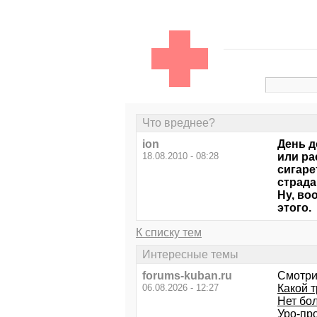
Что вреднее?
ion
День д
18.08.2010 - 08:28
или ра
сигаре
страда
Ну, во
этого.
К списку тем
Интересные темы
forums-kuban.ru
Смотри
06.08.2026 - 12:27
Какой 
Нет бол
Уро-про