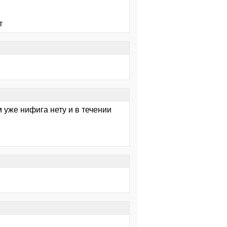
т
 уже нифига нету и в течении