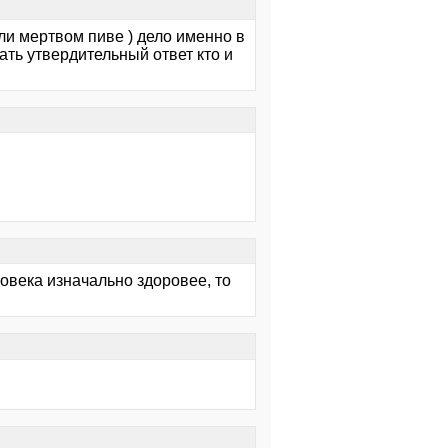
или мертвом пиве ) дело именно в
ать утвердительный ответ кто и
ловека изначально здоровее, то