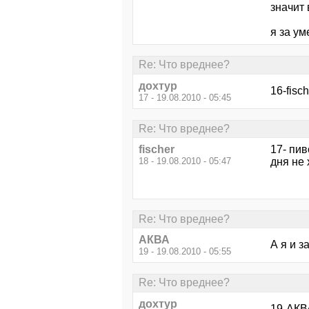
значит 
я за ум
Re: Что вреднее?
дохтур
16-fisc
17 - 19.08.2010 - 05:45
Re: Что вреднее?
fischer
17- пив
18 - 19.08.2010 - 05:47
дня не
Re: Что вреднее?
АКВА
А я и з
19 - 19.08.2010 - 05:55
Re: Что вреднее?
дохтур
19-АКВА