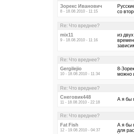
Зорекс Иванович
Русские
8 - 18.08.2010 - 11:15
со втор
Re: Что вреднее?
mix11
из двух
9 - 18.08.2010 - 11:16
времен
зависим
Re: Что вреднее?
Gergilejio
8-Зоре
10 - 18.08.2010 - 11:34
можно и
Re: Что вреднее?
Снеговик448
А я бы
11 - 18.08.2010 - 22:18
Re: Что вреднее?
Fat Fish
А я бы
12 - 19.08.2010 - 04:37
для ра