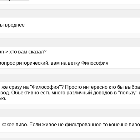
ты вреднее
n > хто вам сказал?
 вопрос риторический, вам на ветку Философия
 же сразу на "Философия"? Просто интересно кто бы выбрал
вод. Объективно есть много различный доводов в "пользу" и
ью.
 какое пиво. Если живое не фильтрованное то конечно пиво