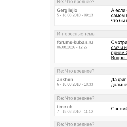
Re: Что вреднее?
Gergilejio
А если 
5 - 18.08.2010 - 09:13
самом в
что бы
Интересные темы
forums-kuban.ru
Смотри
06.08.2026 - 12:27
свечи 
прием 
Вопрос
Re: Что вреднее?
ankhen
Да фиг 
6 - 18.08.2010 - 10:33
дольше
Re: Что вреднее?
time ch
Свежий
7 - 18.08.2010 - 11:10
Re: Что вреднее?