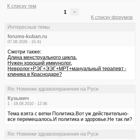
К списку тем
1
>
К списку форумов
Интересные темы
forums-kuban.ru
07.08.2026 - 15:41
Смотри также:
Длина менструального цикла.
Нужен хороший иммунолог.
Невролог+РЭГ+ЭЭГ+МРТ+мануальный терапевт -
клиника в Краснодаре?
Re: Новинки здравоохранения на Руси
Кузьмич
1 - 19.08.2010 - 12:06
Тема взята с ветки Политика.Вот уж действительно-
все перемешалось.И политика и здоровье.Не так ли?
Re: Новинки здравоохранения на Руси