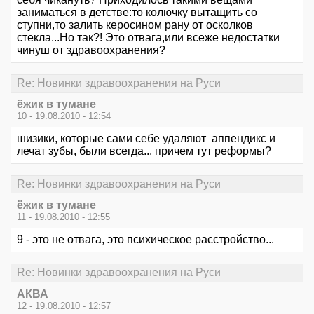
заниматься в детстве:то колючку вытащить со
ступни,то залить керосином рану от осколков
стекла...Но так?! Это отвага,или всеже недостатки
чинуш от здравоохранения?
Re: Новинки здравоохранения на Руси
ёжик в тумане
10 - 19.08.2010 - 12:54
шизики, которые сами себе удаляют аппендикс и
лечат зубы, были всегда... причем тут реформы?
Re: Новинки здравоохранения на Руси
ёжик в тумане
11 - 19.08.2010 - 12:55
9 - это не отвага, это психическое расстройство...
Re: Новинки здравоохранения на Руси
АКВА
12 - 19.08.2010 - 12:57