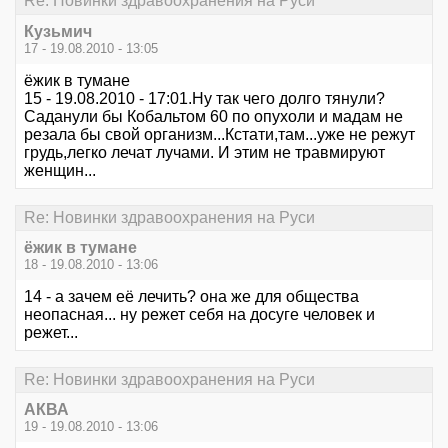
Re: Новинки здравоохранения на Руси
Кузьмич
17 - 19.08.2010 - 13:05
ёжик в тумане
15 - 19.08.2010 - 17:01.Ну так чего долго тянули?
Саданули бы Кобальтом 60 по опухоли и мадам не
резала бы свой организм...Кстати,там...уже не режут
грудь,легко лечат лучами. И этим не травмируют
женщин...
Re: Новинки здравоохранения на Руси
ёжик в тумане
18 - 19.08.2010 - 13:06
14 - а зачем её лечить? она же для общества
неопасная... ну режет себя на досуге человек и
режет...
Re: Новинки здравоохранения на Руси
АКВА
19 - 19.08.2010 - 13:06