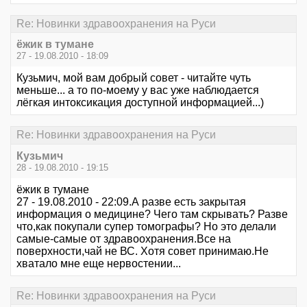
Re: Новинки здравоохранения на Руси
ёжик в тумане
27 - 19.08.2010 - 18:09
Кузьмич, мой вам добрый совет - читайте чуть
меньше... а то по-моему у вас уже наблюдается
лёгкая интоксикация доступной информацией...)
Re: Новинки здравоохранения на Руси
Кузьмич
28 - 19.08.2010 - 19:15
ёжик в тумане
27 - 19.08.2010 - 22:09.А разве есть закрытая
информация о медицине? Чего там скрывать? Разве
что,как покупали супер томографы? Но это делали
самые-самые от здравоохранения.Все на
поверхности,чай не ВС. Хотя совет принимаю.Не
хватало мне еще нервостении...
Re: Новинки здравоохранения на Руси