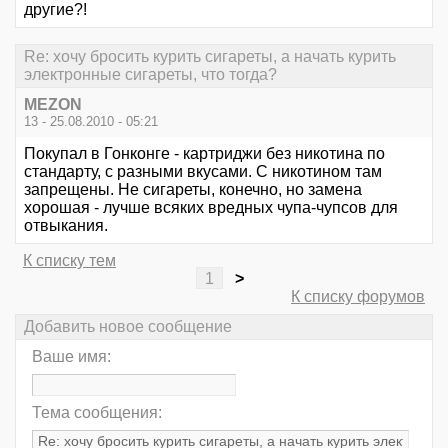
другие?!
Re: хочу бросить курить сигареты, а начать курить
электронные сигареты, что тогда?
MEZON
13 - 25.08.2010 - 05:21
Покупал в Гонконге - картриджи без никотина по
стандарту, с разными вкусами. С никотином там
запрещены. Не сигареты, конечно, но замена
хорошая - лучше всяких вредных чупа-чупсов для
отвыкания.
К списку тем
1
>
К списку форумов
Добавить новое сообщение
Ваше имя:
Тема сообщения: