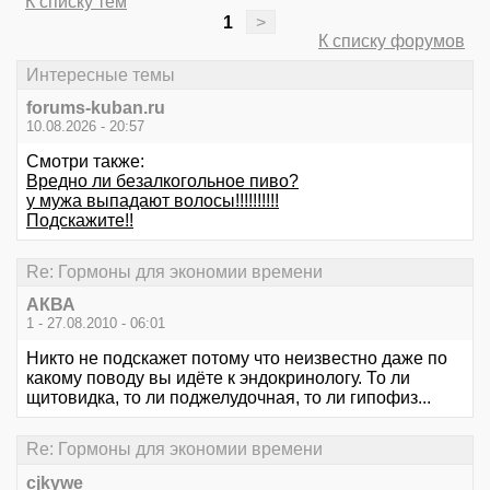
К списку тем
1
>
К списку форумов
Интересные темы
forums-kuban.ru
10.08.2026 - 20:57
Смотри также:
Вредно ли безалкогольное пиво?
у мужа выпадают волосы!!!!!!!!!!
Подскажите!!
Re: Гормоны для экономии времени
АКВА
1 - 27.08.2010 - 06:01
Никто не подскажет потому что неизвестно даже по
какому поводу вы идёте к эндокринологу. То ли
щитовидка, то ли поджелудочная, то ли гипофиз...
Re: Гормоны для экономии времени
cjkywe