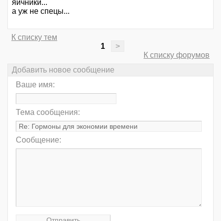
яичники...
а уж не спецы...
К списку тем
1
>
К списку форумов
Добавить новое сообщение
Ваше имя:
Тема сообщения:
Сообщение: