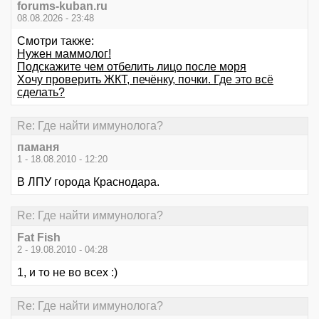
forums-kuban.ru
08.08.2026 - 23:48
Смотри также:
Нужен маммолог!
Подскажите чем отбелить лицо после моря
Хочу проверить ЖКТ, печёнку, почки. Где это всё
сделать?
Re: Где найти иммунолога?
паманя
1 - 18.08.2010 - 12:20
В ЛПУ города Краснодара.
Re: Где найти иммунолога?
Fat Fish
2 - 19.08.2010 - 04:28
1, и то не во всех :)
Re: Где найти иммунолога?