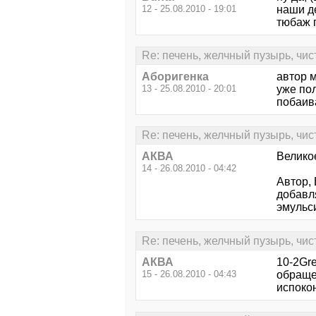
12 - 25.08.2010 - 19:01
наши де
тюбаж п
Re: печень, желчный пузырь, чис
Аборигенка
автор м
13 - 25.08.2010 - 20:01
уже пол
побаиваю
Re: печень, желчный пузырь, чис
АКВА
Великое
14 - 26.08.2010 - 04:42
Автор, 
добавл
эмульси
Re: печень, желчный пузырь, чис
АКВА
10-2Gr
15 - 26.08.2010 - 04:43
обращен
испокон