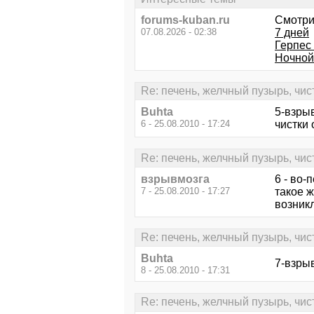
forums-kuban.ru
Смотри
07.08.2026 - 02:38
7 дней
Герпес 
Ночной
Re: печень, желчный пузырь, чис
Buhta
5-взрыв
6 - 25.08.2010 - 17:24
чистки
Re: печень, желчный пузырь, чис
взрывмозга
6 - во-
7 - 25.08.2010 - 17:27
такое ж
возникл
Re: печень, желчный пузырь, чис
Buhta
7-взрыв
8 - 25.08.2010 - 17:31
Re: печень, желчный пузырь, чис