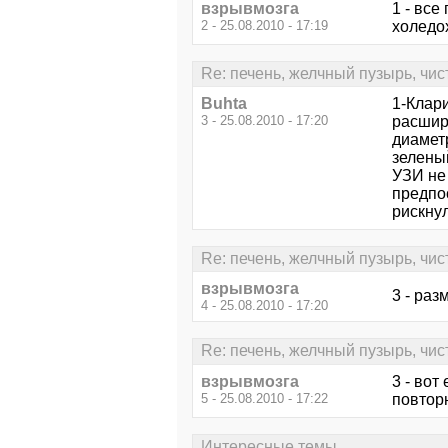
взрывмозга
1 - все
2 - 25.08.2010 - 17:19
холедо
Re: печень, желчный пузырь, чис
Buhta
1-Клар
3 - 25.08.2010 - 17:20
расширя
диамет
зеленый
УЗИ не
предпо
рискнул
Re: печень, желчный пузырь, чис
взрывмозга
3 - раз
4 - 25.08.2010 - 17:20
Re: печень, желчный пузырь, чис
взрывмозга
3 - вот
5 - 25.08.2010 - 17:22
повторн
Интересные темы