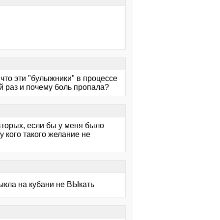
 что эти "булыжники" в процессе
й раз и почему боль пропала?
-вторых, если бы у меня было
у кого такого желание не
ыкла на кубани не ВЫкать