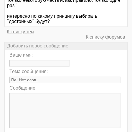
только некоторую часть и, как правило, только один
раз."
интересно по какому принципу выбирать
"достойных" будут?
К списку тем
К списку форумов
Добавить новое сообщение
Ваше имя:
Тема сообщения:
Сообщение: