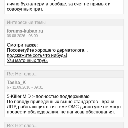
лично бухгалтеру, а вообще, за счет не прямых и
совокупных трат.
Интересные темы
forums-kuban.ru
06.08.2026 - 06:00
Смотри также:
Посоветуйте хорошего дерматолога...
подскажите хоть что нибудь!
Узи маточных труб.
Re: Нет слов...
Tasha_K
6 - 11.09.2010 - 09:31
5-Killer M D > полностью поддерживаю.
По поводу приведенных выше стандартов - врачи
ЛПУ, работающих в системе ОМС давно уже не могут
провести обследования, не написав обоснования.
Re: Нет слов...