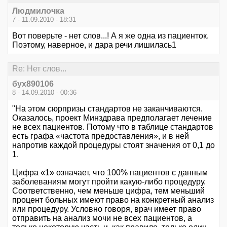
Людмилочка
7 - 11.09.2010 - 18:31
Вот поверьте - нет слов...! А я же одна из пациенток.
Поэтому, наверное, и дара речи лишилась1
Re: Нет слов...
бух890106
8 - 14.09.2010 - 00:36
"На этом сюрпризы стандартов не заканчиваются.
Оказалось, проект Минздрава предполагает лечение
не всех пациентов. Потому что в таблице стандартов
есть графа «частота предоставления», и в ней
напротив каждой процедуры стоят значения от 0,1 до
1.
Цифра «1» означает, что 100% пациентов с данным
заболеваниям могут пройти какую-либо процедуру.
Соответственно, чем меньше цифра, тем меньший
процент больных имеют право на конкретный анализ
или процедуру. Условно говоря, врач имеет право
отправить на анализ мочи не всех пациентов, а