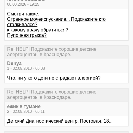
08.08.2026 - 19:15
Смотри также:
Странное мочеиспускание... Подскажите кто
сталкивался?
к какому врачу обратиться?
Пупочная грыжа?
Re: HELP! Подскажите хорошие детские
алергоцентры в Краснодаре.
Denya
1 - 02.09.2010 - 05:08
Что, ни у кого дети не страдают алергией?
Re: HELP! Подскажите хорошие детские
алергоцентры в Краснодаре.
ёжик в тумане
2 - 02.09.2010 - 05:11
Детский Диагностический центр, Постовая, 18...