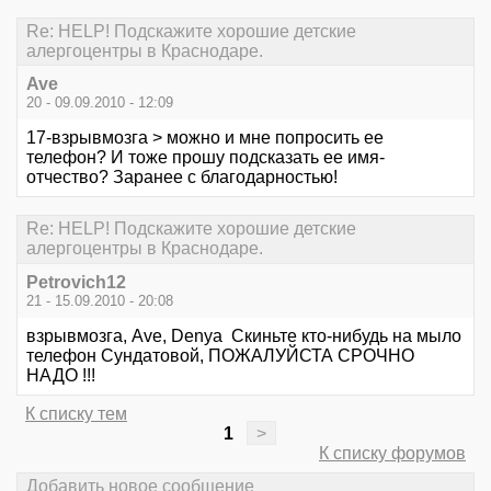
Re: HELP! Подскажите хорошие детские
алергоцентры в Краснодаре.
Ave
20 - 09.09.2010 - 12:09
17-взрывмозга > можно и мне попросить ее
телефон? И тоже прошу подсказать ее имя-
отчество? Заранее с благодарностью!
Re: HELP! Подскажите хорошие детские
алергоцентры в Краснодаре.
Petrovich12
21 - 15.09.2010 - 20:08
взрывмозга, Ave, Denya Скиньте кто-нибудь на мыло
телефон Сундатовой, ПОЖАЛУЙСТА СРОЧНО
НАДО !!!
К списку тем
1
>
К списку форумов
Добавить новое сообщение