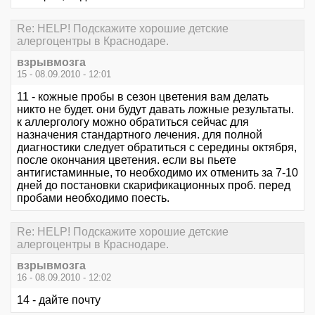
Re: HELP! Подскажите хорошие детские
алергоцентры в Краснодаре.
взрывмозга
15 - 08.09.2010 - 12:01
11 - кожные пробы в сезон цветения вам делать
никто не будет. они будут давать ложные результаты.
к аллергологу можно обратиться сейчас для
назначения стандартного лечения. для полной
диагностики следует обратиться с середины октября,
после окончания цветения. если вы пьете
антигистаминные, то необходимо их отменить за 7-10
дней до постановки скарификационных проб. перед
пробами необходимо поесть.
Re: HELP! Подскажите хорошие детские
алергоцентры в Краснодаре.
взрывмозга
16 - 08.09.2010 - 12:02
14 - дайте почту