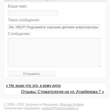
Ваше имя:
Тема сообщения:
Сообщение:
« Не знаю что это, к кому идти
Отзывы: Стоматология на ул. Атарбекова 7 »
© 2009—2010 Здоровье и Медицина,
Форумы Кубани
.
Техническая поддержка:
support@forums-kuban.ru