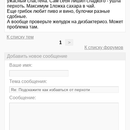
ужасный сластена. Сам себя лишил сладкого - ушла
перхоть. Максимум 1ложка сахара в чай.
Еще грибок любит пиво и вино, булочки разные
сдобные.
А вообще проверьте желудок на дизбактериоз. Может
проблема там.
К списку тем
1
>
К списку форумов
Добавить новое сообщение
Ваше имя:
Тема сообщения:
Сообщение: