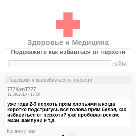
Здоровье и Медицина
Подскажите как избавться от перхоти
Найти!
Подскажите как избавться от перхоти
777KenT777
12.09.2010 - 13:50
уже года 2-3 перхоть прям хлопьями а когда
коротко подстригусь вся голова прям белая, как
избавиться от перхоти? уже пробовал всякие
мази шампуни и т.д.
К списку тем