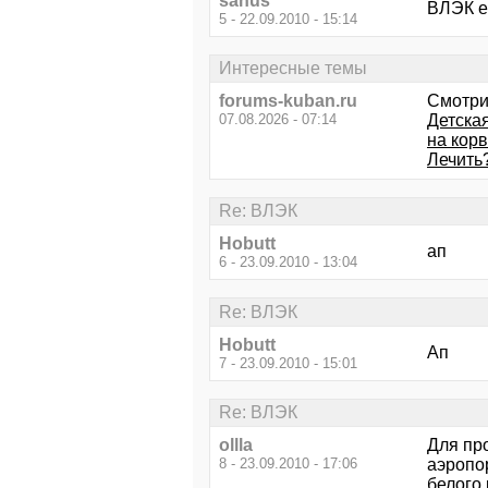
sanus
ВЛЭК ес
5 - 22.09.2010 - 15:14
Интересные темы
forums-kuban.ru
Смотри
07.08.2026 - 07:14
Детска
на корв
Лечить
Re: ВЛЭК
Hobutt
ап
6 - 23.09.2010 - 13:04
Re: ВЛЭК
Hobutt
Ап
7 - 23.09.2010 - 15:01
Re: ВЛЭК
ollla
Для про
8 - 23.09.2010 - 17:06
аэропо
белого 