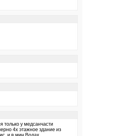
я только у медсанчасти
ерно 4х этажное здание из
с, и в мин Водах.