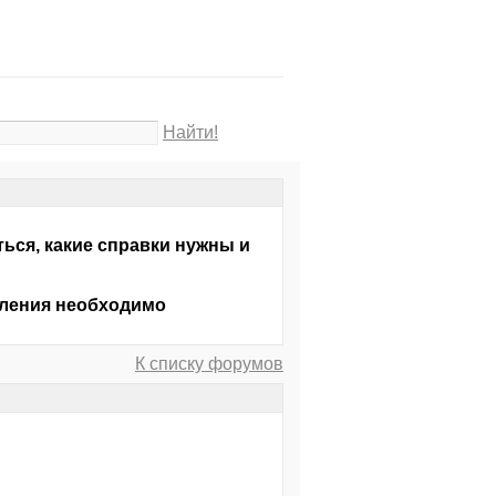
Найти!
ься, какие справки нужны и
упления необходимо
К списку форумов