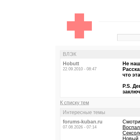
ВЛЭК
Hobutt
Не наш
22.09.2010 - 08:47
Расска
что эт
P.S. Д
заключ
К списку тем
Интересные темы
forums-kuban.ru
Смотри
07.08.2026 - 07:14
Воспал
Сексол
Новый 