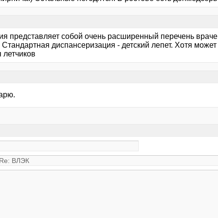
ия представляет собой очень расширенный перечень враче
. Стандартная диспансеризация - детский лепет. Хотя може
я летчиков
арю.