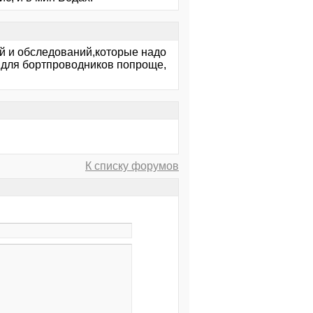
й и обследований,которые надо
т для бортпроводников попроще,
К списку форумов