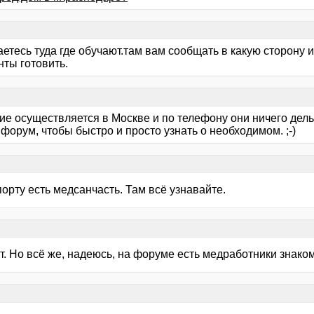
тесь туда где обучают.там вам сообщать в какую сторону и
нты готовить.
ие осуществляется в Москве и по телефону они ничего дель
 форум, чтобы быстро и просто узнать о необходимом. ;-)
орту есть медсанчасть. Там всё узнавайте.
т. Но всё же, надеюсь, на форуме есть медработники знако