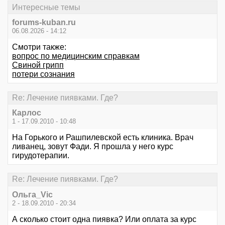
Интересные темы
forums-kuban.ru
06.08.2026 - 14:12
Смотри также:
вопрос по медицинским справкам
Свиной грипп
потери сознания
Re: Лечение пиявками. Где?
Карлос
1 - 17.09.2010 - 10:48
На Горького и Рашпилевской есть клиника. Врач
ливанец, зовут Фади. Я прошла у него курс
гирудотерапии.
Re: Лечение пиявками. Где?
Ольга_Vic
2 - 18.09.2010 - 20:34
А сколько стоит одна пиявка? Или оплата за курс