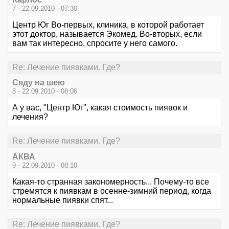
7 - 22.09.2010 - 07:30
Центр Юг Во-первых, клиника, в которой работает
этот доктор, называется Экомед. Во-вторых, если
вам так интересно, спросите у него самого.
Re: Лечение пиявками. Где?
Сяду на шею
8 - 22.09.2010 - 08:06
А у вас, "Центр Юг", какая стоимость пиявок и
лечения?
Re: Лечение пиявками. Где?
АКВА
9 - 22.09.2010 - 08:10
Какая-то странная закономерность... Почему-то все
стремятся к пиявкам в осенне-зимний период, когда
нормальные пиявки спят...
Re: Лечение пиявками. Где?