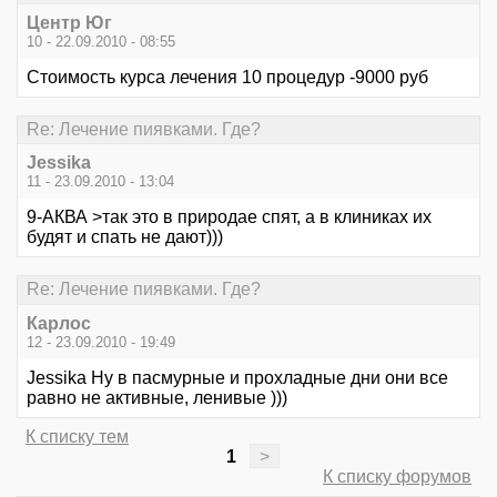
Центр Юг
10 - 22.09.2010 - 08:55
Стоимость курса лечения 10 процедур -9000 руб
Re: Лечение пиявками. Где?
Jessika
11 - 23.09.2010 - 13:04
9-АКВА >так это в природае спят, а в клиниках их
будят и спать не дают)))
Re: Лечение пиявками. Где?
Карлос
12 - 23.09.2010 - 19:49
Jessika Ну в пасмурные и прохладные дни они все
равно не активные, ленивые )))
К списку тем
1
>
К списку форумов