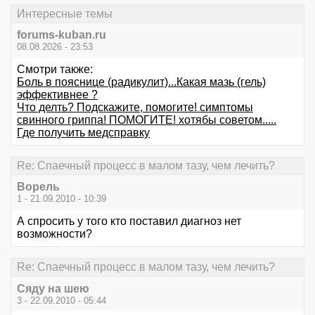
Интересные темы
forums-kuban.ru
08.08.2026 - 23:53
Смотри также:
Боль в пояснице (радикулит)...Какая мазь (гель)
эффективнее ?
Что делть? Подскажите, помогите! симптомы
свинного гриппа! ПОМОГИТЕ! хотябы советом.....
Где получить медсправку
Re: Спаечный процесс в малом тазу, чем лечить?
Ворель
1 - 21.09.2010 - 10:39
А спросить у того кто поставил диагноз нет
возможности?
Re: Спаечный процесс в малом тазу, чем лечить?
Сяду на шею
3 - 22.09.2010 - 05:44