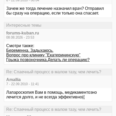
6 - 22.09.2010 - 08:04
Зачем же тогда лечение назначил врач? Отправил
бы сразу на операцию, если только она спасает.
Интересные темы
forums-kuban.ru
08.08.2026 - 23:53
Смотри также:
Беременна. Задыхаюсь.
Вопрос про клинику "Екатерининскую"
Грыжа позвоночника.Делать ли операцию?
Re: Спаечный процесс в малом тазу, чем лечить?
Amallia
7 - 22.09.2010 - 11:41
Лапароскопия Вам в помощь, медикаментозно
лечится долго, и не всегда эффективно((
Re: Спаечный процесс в малом тазу, чем лечить?