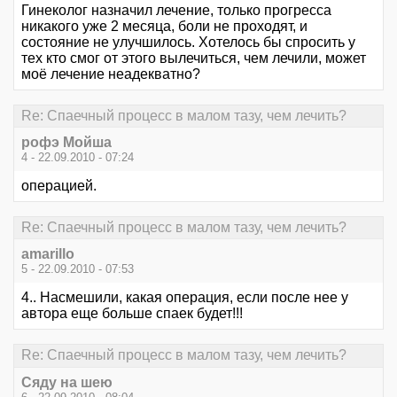
Гинеколог назначил лечение, только прогресса
никакого уже 2 месяца, боли не проходят, и
состояние не улучшилось. Хотелось бы спросить у
тех кто смог от этого вылечиться, чем лечили, может
моё лечение неадекватно?
Re: Спаечный процесс в малом тазу, чем лечить?
рофэ Мойша
4 - 22.09.2010 - 07:24
операцией.
Re: Спаечный процесс в малом тазу, чем лечить?
amarillo
5 - 22.09.2010 - 07:53
4.. Насмешили, какая операция, если после нее у
автора еще больше спаек будет!!!
Re: Спаечный процесс в малом тазу, чем лечить?
Сяду на шею