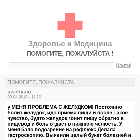
Здоровье и Медицина
ПОМОГИТЕ, ПОЖАЛУЙСТА !
Найти!
ПОМОГИТЕ, ПОЖАЛУЙСТА !
qwertyuio
03.04.2010 - 11:26
у МЕНЯ ПРОБЛЕМА С ЖЕЛУДКОМ! Постоянно
болит желудок, идо приема пищи и после.Такое
чувство, будто желудок гонит пищу обратно в
пищевод и боль отдает в нижнюю челюсть. У
меня бало подозрение на рефлюкс.Делала
гастроскопию. Выявили целый букет болезней и