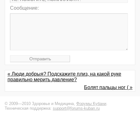
Сообщение:
« Люди добрыя? Подскажите плиз, на какой руке
правильно мерить давление?
Болят пальцы ног ( »
© 2009—2010 Здоровье и Медицина,
Форумы Кубани
.
Техническая поддержка:
support@forums-kuban.ru