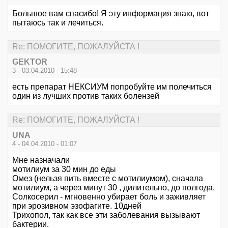
Большое вам спасибо! Я эту информация знаю, вот
пытаюсь так и лечиться.
Re: ПОМОГИТЕ, ПОЖАЛУЙСТА !
GEKTOR
3 - 03.04.2010 - 15:48
есть препарат НЕКСИУМ попробуйте им полечиться
один из лучших против таких болензей
Re: ПОМОГИТЕ, ПОЖАЛУЙСТА !
UNA
4 - 04.04.2010 - 01:07
Мне назначали
мотилиум за 30 мин до еды
Омез (нельзя пить вместе с мотилиумом), сначала
мотилиум, а через минут 30 , дилительно, до полгода.
Солкосерил - мгновенно убирает боль и заживляет
при эрозивном эзофагите. 10дней
Трихопол, так как все эти заболевания вызывают
бактерии.