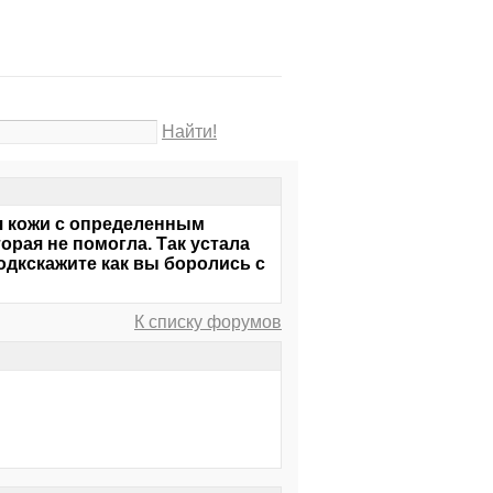
Найти!
ия кожи с определенным
орая не помогла. Так устала
подкскажите как вы боролись с
К списку форумов