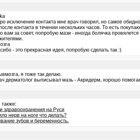
ka
ро исключение контакта мне врач говорил, но самое обидно
после контакта в течении нескольких часов. То есть покупаю
 вам за совет, попробую мази - иногда болячка провялется 
жителями.
озга
сибо - это прекрасная идея, попробую сделать так :)
ывмозга, я тоже так делаю.
ач дерматолог выписывал мазь - Акридерм, хорошо помогае
 также:
и здравоохранения на Руси
ло нерв на ноге что делать?
вание зубов и беременность.