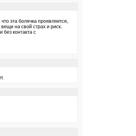
 что эта болячка проявляется,
 вещи на свой страх и риск.
и без контакта с
т.