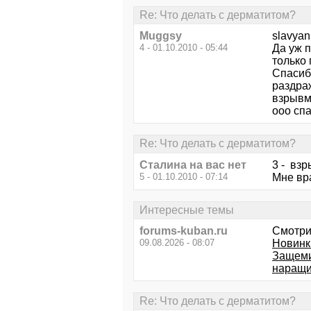
Re: Что делать с дерматитом?
Muggsy
slavyan
4 - 01.10.2010 - 05:44
Да уж п
только 
Спасибо
раздра
взрывм
ооо спа
Re: Что делать с дерматитом?
Сталина на вас нет
3 - взр
5 - 01.10.2010 - 07:14
Мне вр
Интересные темы
forums-kuban.ru
Смотри
09.08.2026 - 08:07
Новинк
Защеми
наращи
Re: Что делать с дерматитом?