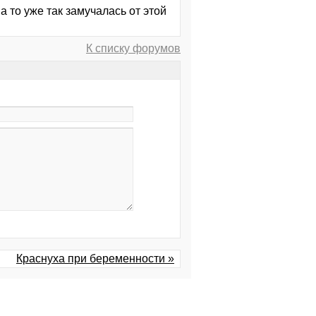
а то уже так замучалась от этой
К списку форумов
Краснуха при беременности »