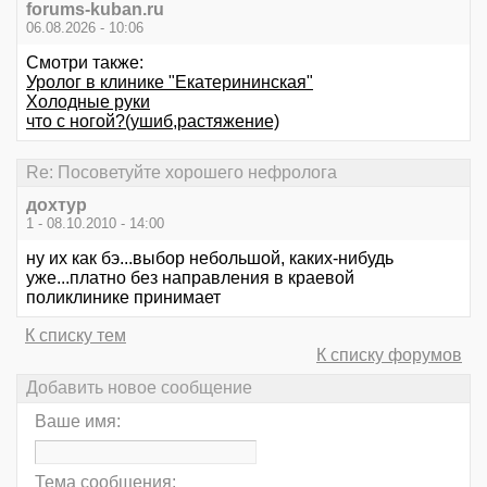
forums-kuban.ru
06.08.2026 - 10:06
Смотри также:
Уролог в клинике "Екатерининская"
Холодные руки
что с ногой?(ушиб,растяжение)
Re: Посоветуйте хорошего нефролога
дохтур
1 - 08.10.2010 - 14:00
ну их как бэ...выбор небольшой, каких-нибудь
уже...платно без направления в краевой
поликлинике принимает
К списку тем
К списку форумов
Добавить новое сообщение
Ваше имя:
Тема сообщения: