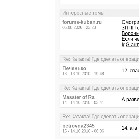
Интересные темы
forums-kuban.ru
Смотри
05.08.2026 - 23:23
ЗППП с
Воронк
Если че
IgG-ан
Re: Катакта! Где сделать операц
Печенько
12. сп
13 - 13.10.2010 - 19:48
Re: Катакта! Где сделать операц
Masster of Ra
А разв
14 - 14.10.2010 - 03:41
Re: Катакта! Где сделать операц
petrovna2345
14. ага
15 - 14.10.2010 - 06:06