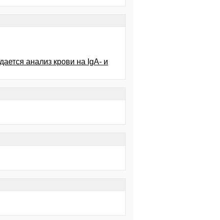
ается анализ крови на IgA- и