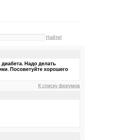
?
Найти!
а диабета. Надо делать
ники. Посоветуйте хорошего
К списку форумов