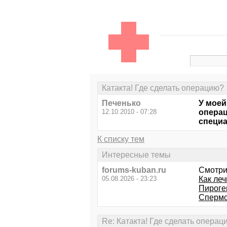
Катакта! Где сделать операцию?
Печенько
У моей
12.10.2010 - 07:28
операц
специа
К списку тем
Интересные темы
forums-kuban.ru
Смотри
05.08.2026 - 23:23
Как леч
Пироге
Спермо
Re: Катакта! Где сделать операц