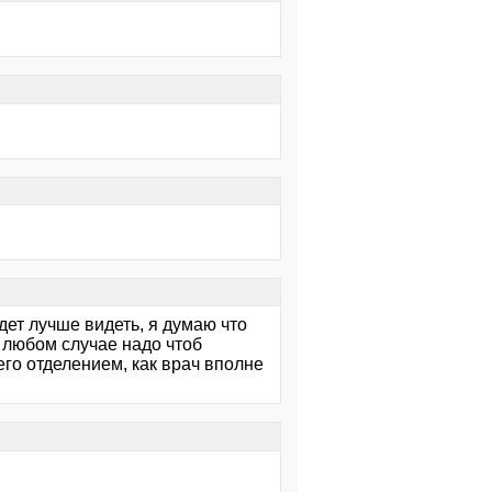
удет лучше видеть, я думаю что
В любом случае надо чтоб
его отделением, как врач вполне