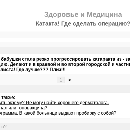
Здоровье и Медицина
Катакта! Где сделать операцию
 бабушки стала резко прогрессировать катаракта из - з
ию. Делают и в краевой и во второй городской и част
листа! Где лучше??? Плиз!!!
1
>
 также:
ить экзему? Не могу найти хорошего дерматолога.
нал или гоновакцина?
грамма. В какой больнице выдают пробирку с собой?
ию?