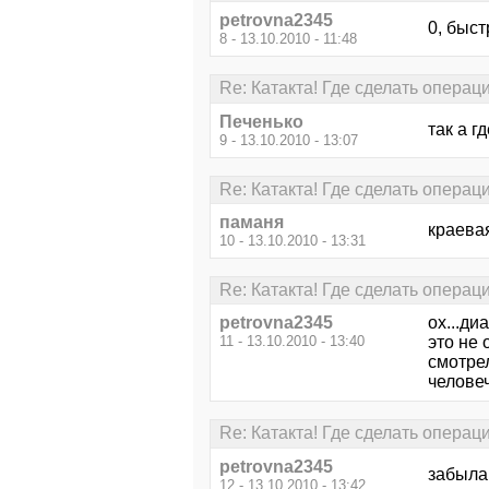
petrovna2345
0, быс
8 - 13.10.2010 - 11:48
Re: Катакта! Где сделать операц
Печенько
так а 
9 - 13.10.2010 - 13:07
Re: Катакта! Где сделать операц
паманя
краева
10 - 13.10.2010 - 13:31
Re: Катакта! Где сделать операц
petrovna2345
ох...ди
11 - 13.10.2010 - 13:40
это не 
смотрел
челове
Re: Катакта! Где сделать операц
petrovna2345
забыла
12 - 13.10.2010 - 13:42