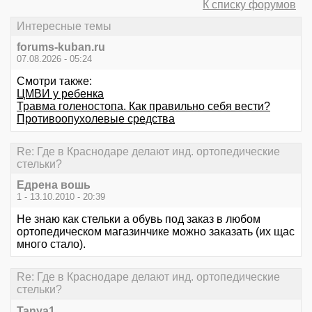
К списку форумов
Интересные темы
forums-kuban.ru
07.08.2026 - 05:24
Смотри также:
ЦМВИ у ребенка
Травма голеностопа. Как правильно себя вести?
Противоопухолевые средства
Re: Где в Краснодаре делают инд. ортопедические
стельки?
Едрена вошь
1 - 13.10.2010 - 20:39
Не знаю как стельки а обувь под заказ в любом
ортопедическом магазинчике можно заказать (их щас
много стало).
Re: Где в Краснодаре делают инд. ортопедические
стельки?
Tanya1