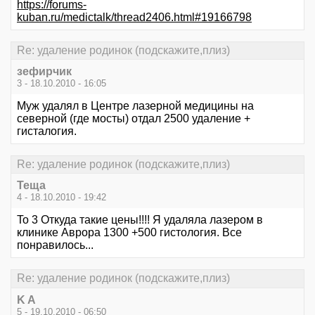
https://forums-
kuban.ru/medictalk/thread2406.html#19166798
Re: удаление родинок (подскажите,плиз)
зефирчик
3 - 18.10.2010 - 16:05
Муж удалял в Центре лазерной медицины на
северной (где мосты) отдал 2500 удаление +
гисталогия.
Re: удаление родинок (подскажите,плиз)
Теща
4 - 18.10.2010 - 19:42
To 3 Откуда такие цены!!!! Я удаляла лазером в
клинике Аврора 1300 +500 гистология. Все
понравилось...
Re: удаление родинок (подскажите,плиз)
K A
5 - 19.10.2010 - 06:50