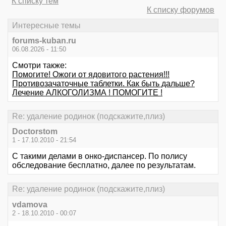
К списку тем
К списку форумов
Интересные темы
forums-kuban.ru
06.08.2026 - 11:50
Смотри также:
Помогите! Ожоги от ядовитого растения!!!
Противозачаточные таблетки. Как быть дальше?
Лечение АЛКОГОЛИЗМА ! ПОМОГИТЕ !
Re: удаление родинок (подскажите,плиз)
Doctorstom
1 - 17.10.2010 - 21:54
С такими делами в онко-диспансер. По полису
обследование бесплатно, далее по результатам.
Re: удаление родинок (подскажите,плиз)
vdamova
2 - 18.10.2010 - 00:07