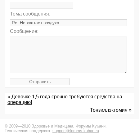
Тема сообщения:
Сообщение:
« Девочке 1,5 года срочно требуются средства на
операцию!
Тонзиллэктомия »
© 2009—2010 Здоровье и Медицина,
Форумы Кубани
.
Техническая поддержка:
support@forums-kuban.ru