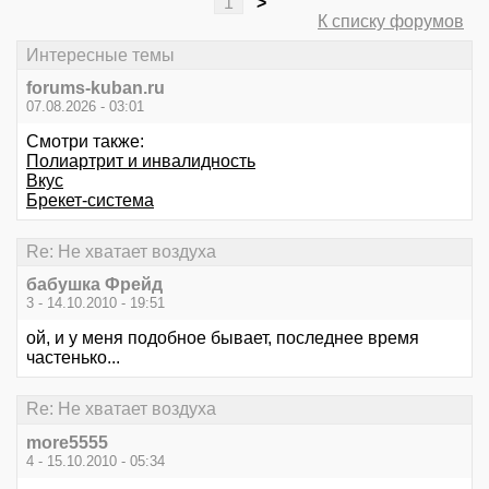
1
>
К списку форумов
Интересные темы
forums-kuban.ru
07.08.2026 - 03:01
Смотри также:
Полиартрит и инвалидность
Вкус
Брекет-система
Re: Не хватает воздуха
бабушка Фрейд
3 - 14.10.2010 - 19:51
ой, и у меня подобное бывает, последнее время
частенько...
Re: Не хватает воздуха
more5555
4 - 15.10.2010 - 05:34