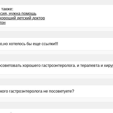
 также:
сия, нужна помощь
хороший детский доктор
тон
,но хотелось бы еще ссылки!!!
советовать хорошего гастроэнтеролога. и терапевта и хиру
тского гастроэнтеролога не посоветуете?