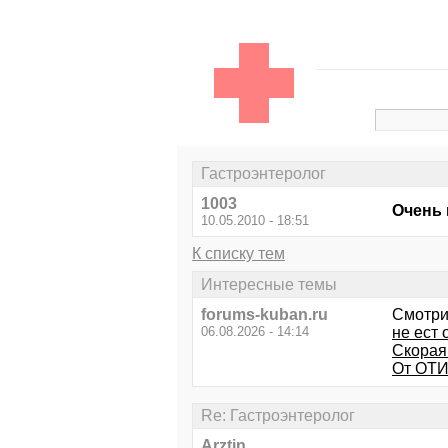
Гастроэнтеролог
1003
Очень 
10.05.2010 - 18:51
К списку тем
Интересные темы
forums-kuban.ru
Смотри
06.08.2026 - 14:14
не ест
Скорая
От ОТИ
Re: Гастроэнтеролог
Arztin