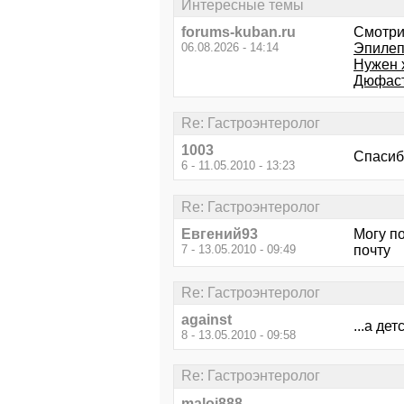
Интересные темы
forums-kuban.ru
Смотри
06.08.2026 - 14:14
Эпилеп
Нужен 
Дюфас
Re: Гастроэнтеролог
1003
Спасибо
6 - 11.05.2010 - 13:23
Re: Гастроэнтеролог
Евгений93
Могу по
7 - 13.05.2010 - 09:49
почту
Re: Гастроэнтеролог
against
...а де
8 - 13.05.2010 - 09:58
Re: Гастроэнтеролог
maloi888