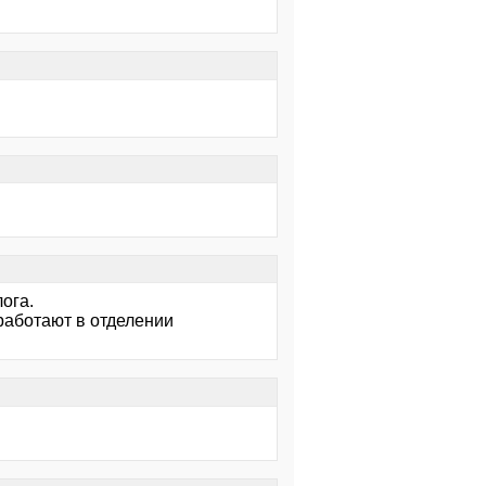
ога.
работают в отделении