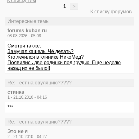
К списку тем
1
>
К списку форумов
Интересные темы
forums-kuban.ru
08.08.2026 - 05:06
Смотри также:
Замучал кашель. Чё делать?
Кто лечился в клинике НикоМед?
Появились две родинки под грудью. Еще неделю
назад их не было!!
Re: Тест на овуляцию?????
стинка
1 - 21.10.2010 - 04:16
***
Re: Тест на овуляцию?????
Это не я
2 - 21.10.2010 - 04:27