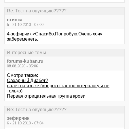
Re: Тест на овуляцию?????
стинка
5 - 21.10.2010 - 07:00
4-зефирчик >Спасибо.Попробую.Очень хочу
забеременеть.
Интересные темы
forums-kuban.ru
08.08.2026 - 05:06
Смотри также:
Сахарный Диабет?
налет на языке (вопросы гастроэнтерологу и не
только)
Первая отрицательная группа крови
Re: Тест на овуляцию?????
зефирчик
6 - 21.10.2010 - 07:04