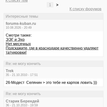
К списку тем
1
>
К списку форумов
Интересные темы
forums-kuban.ru
10.08.2026 - 20:49
Смотри также:
ЭЭГ и Эхо
Нет месячных
Подскажите, где в краснодаре качественно удаляют
татуировки!
Re: не могу кончить
Trek
35 - 21.10.2010 - 17:51
26-Модест Селянин > это тебе не карпов ловить )))
Re: не могу кончить
Старик Берендей
36 - 21.10.2010 - 19:59