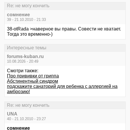
Re: не могу кончить
сомнение
39 - 21.10.2010 - 21:33
38-otRada >наверное вы правы. Совести не хватает.
Тогда это временно-)
Интересные темы
forums-kuban.ru
10.08.2026 - 20:49
Смотри также:
Про прививки от гриппа
Абстинентный синдром
подскажите санаторий для ребенка с аллергией на
амброзию!
Re: не могу кончить
UNA
40 - 21.10.2010 - 23:27
сомнение