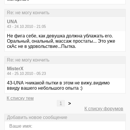
Re: не могу кончить
UNA
43 - 24.10.2010 - 21:05
Не фига себе, как девушка должна ублажать его.
Оральный, ональный, массаж простаты... Это уже
скАс не в удовольствие...Пытка.
Re: не могу кончить
MisterX
44 - 25.10.2010 - 05:23
43-UNA >никакой пытки в этом не вижу..видимо
ввиду вашего небольшого опыта :)
К списку тем
1
>
К списку форумов
Добавить новое сообщение
Ваше имя: