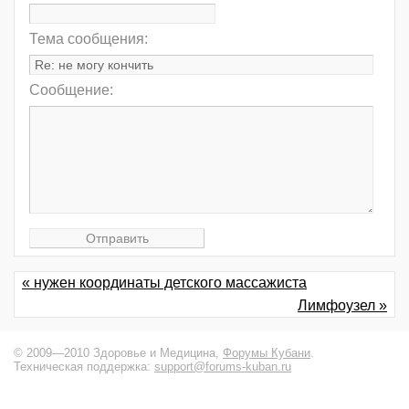
Тема сообщения:
Сообщение:
« нужен координаты детского массажиста
Лимфоузел »
© 2009—2010 Здоровье и Медицина,
Форумы Кубани
.
Техническая поддержка:
support@forums-kuban.ru