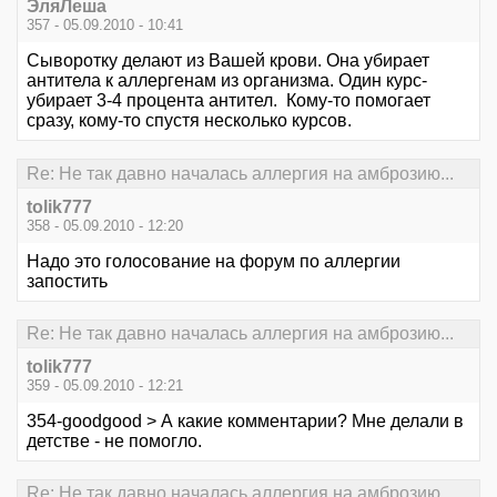
ЭляЛеша
357 - 05.09.2010 - 10:41
Сыворотку делают из Вашей крови. Она убирает
антитела к аллергенам из организма. Один курс-
убирает 3-4 процента антител. Кому-то помогает
сразу, кому-то спустя несколько курсов.
Re: Не так давно началась аллергия на амброзию...
tolik777
358 - 05.09.2010 - 12:20
Надо это голосование на форум по аллергии
запостить
Re: Не так давно началась аллергия на амброзию...
tolik777
359 - 05.09.2010 - 12:21
354-goodgood > А какие комментарии? Мне делали в
детстве - не помогло.
Re: Не так давно началась аллергия на амброзию...