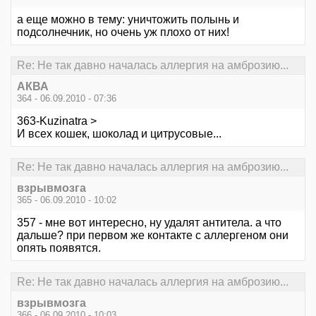
а еще можно в тему: уничтожить полынь и
подсолнечник, но очень уж плохо от них!
Re: Не так давно началась аллергия на амброзию...
АКВА
364 - 06.09.2010 - 07:36
363-Kuzinatra >
И всех кошек, шоколад и цитрусовые...
Re: Не так давно началась аллергия на амброзию...
взрывмозга
365 - 06.09.2010 - 10:02
357 - мне вот интересно, ну удалят антитела. а что
дальше? при первом же контакте с аллергеном они
опять появятся.
Re: Не так давно началась аллергия на амброзию...
взрывмозга
366 - 06.09.2010 - 10:03