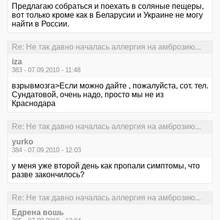
Предлагаю собраться и поехать в соляные пещеры,
вот только кроме как в Беларусии и Украине не могу
найти в России.
Re: Не так давно началась аллергия на амброзию...
iza
383 - 07.09.2010 - 11:48
взрывмозга>Если можно дайте , пожалуйста, сот. тел.
Сундатовой, очень надо, просто мы не из
Краснодара
Re: Не так давно началась аллергия на амброзию...
yurko
384 - 07.09.2010 - 12:03
у меня уже второй день как пропали симптомы, что
разве закончилось?
Re: Не так давно началась аллергия на амброзию...
Едрена вошь