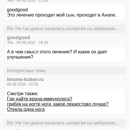
355 - 04.09.2010 - 13:24
goodgood
Это лечение проходит мой сын, проходит в Анапе.
Re: Не так давно началась аллергия на амброзию...
goodgood
356 - 04.09.2010 - 18:34
А в чем смысл этого лечения? И какие он дает
улучшения?
Интересные темы
forums-kuban.ru
08.08.2026 - 02:55
Смотри также:
Где найти врача-иммунолога?
грибок на ногте ноги, какое лекарстово лучше?
Отекла одна нога
Re: Не так давно началась аллергия на амброзию...