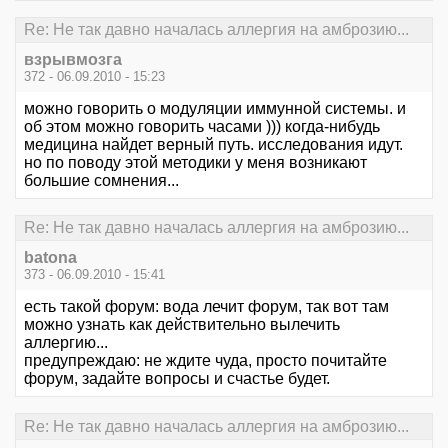
Re: Не так давно началась аллергия на амброзию...
взрывмозга
372 - 06.09.2010 - 15:23
можно говорить о модуляции иммунной системы. и
об этом можно говорить часами ))) когда-нибудь
медицина найдет верный путь. исследования идут.
но по поводу этой методики у меня возникают
большие сомнения...
Re: Не так давно началась аллергия на амброзию...
batona
373 - 06.09.2010 - 15:41
есть такой форум: вода лечит форум, так вот там
можно узнать как действительно вылечить
аллергию...
предупреждаю: не ждите чуда, просто почитайте
форум, задайте вопросы и счастье будет.
Re: Не так давно началась аллергия на амброзию...