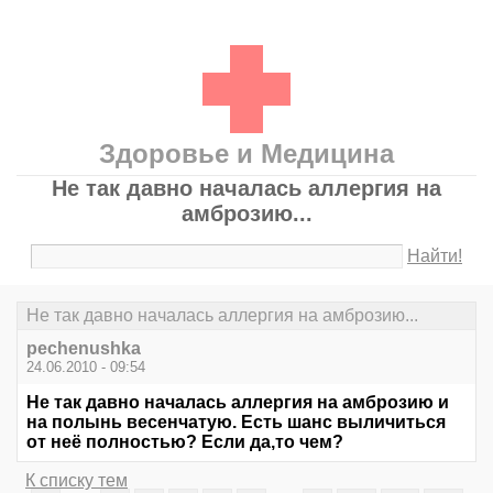
Здоровье и Медицина
Не так давно началась аллергия на
амброзию...
Найти!
Не так давно началась аллергия на амброзию...
pechenushka
24.06.2010 - 09:54
Не так давно началась аллергия на амброзию и
на полынь весенчатую. Есть шанс выличиться
от неё полностью? Если да,то чем?
К списку тем