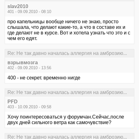
slav2010
401 - 09.09.2010 - 08:10
про капельницы вообще ничего не знаю, просто
слышала, что делают какие-то, а что в составе их и
где делают не в курсе. Вот и хотела узнать что это и с
чем его едят.
Re: Не так давно началась аллергия на амброзию...
взрывмозга
402 - 09.09.2010 - 13:56
400 - не секрет. временно нигде
Re: Не так давно началась аллергия на амброзию...
PFD
403 - 10.09.2010 - 09:58
Хочу поинтересоваться у форумчан.Сейчас,после
двух дней сильного ветра как самочувствие?
Re: Не так давно началась аллергия на амброзию...