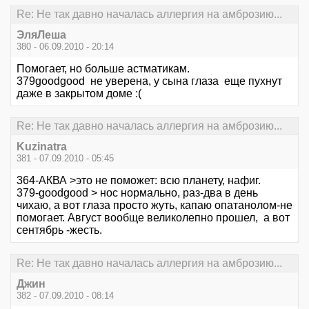
Re: Не так давно началась аллергия на амброзию...
ЭляЛеша
380 - 06.09.2010 - 20:14
Помогает, но больше астматикам.
379goodgood не уверена, у сына глаза еще пухнут
даже в закрытом доме :(
Re: Не так давно началась аллергия на амброзию...
Kuzinatra
381 - 07.09.2010 - 05:45
364-АКВА >это не поможет: всю планету, нафиг.
379-goodgood > нос нормально, раз-два в день
чихаю, а вот глаза просто жуть, капаю опатанолом-не
помогает. Август вообще великолепно прошел, а вот
сентябрь -жесть.
Re: Не так давно началась аллергия на амброзию...
Джин
382 - 07.09.2010 - 08:14