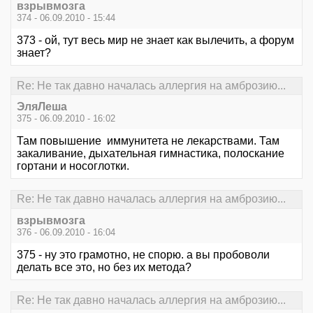
взрывмозга
374 - 06.09.2010 - 15:44
373 - ой, тут весь мир не знает как вылечить, а форум
знает?
Re: Не так давно началась аллергия на амброзию...
ЭляЛеша
375 - 06.09.2010 - 16:02
Там повышение иммунитета не лекарствами. Там
закаливание, дыхательная гимнастика, полоскание
гортани и носоглотки.
Re: Не так давно началась аллергия на амброзию...
взрывмозга
376 - 06.09.2010 - 16:04
375 - ну это грамотно, не спорю. а вы пробоволи
делать все это, но без их метода?
Re: Не так давно началась аллергия на амброзию...