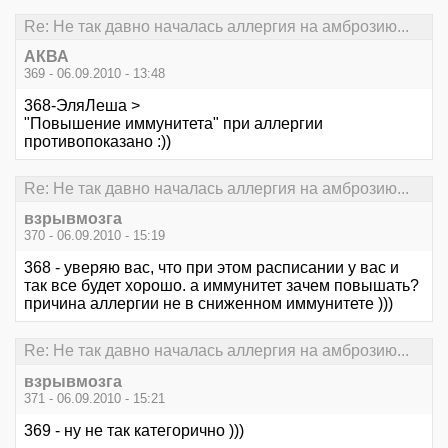
Re: Не так давно началась аллергия на амброзию...
АКВА
369 - 06.09.2010 - 13:48
368-ЭляЛеша >
"Повышение иммунитета" при аллергии
противопоказано :))
Re: Не так давно началась аллергия на амброзию...
взрывмозга
370 - 06.09.2010 - 15:19
368 - уверяю вас, что при этом расписании у вас и
так все будет хорошо. а иммунитет зачем повышать?
причина аллергии не в сниженном иммунитете )))
Re: Не так давно началась аллергия на амброзию...
взрывмозга
371 - 06.09.2010 - 15:21
369 - ну не так категорично )))