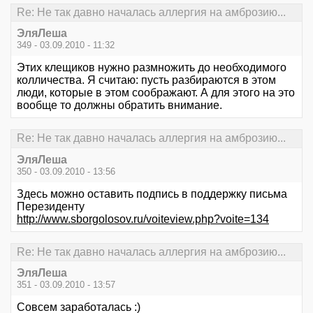
Re: Не так давно началась аллергия на амброзию...
ЭляЛеша
349 - 03.09.2010 - 11:32
Этих клещиков нужно размножить до необходимого
колличества. Я считаю: пусть разбираются в этом
люди, которые в этом соображают. А для этого на это
вообще то должны обратить внимание.
Re: Не так давно началась аллергия на амброзию...
ЭляЛеша
350 - 03.09.2010 - 13:56
Здесь можно оставить подпись в поддержку письма
Перезиденту
http://www.sborgolosov.ru/voiteview.php?voite=134
Re: Не так давно началась аллергия на амброзию...
ЭляЛеша
351 - 03.09.2010 - 13:57
Совсем заработалась :)