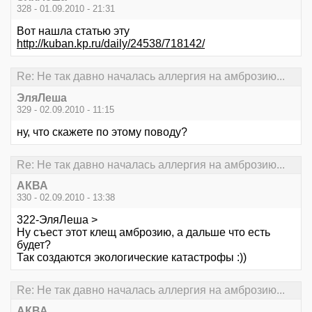
328 - 01.09.2010 - 21:31
Вот нашла статью эту
http://kuban.kp.ru/daily/24538/718142/
Re: Не так давно началась аллергия на амброзию...
ЭляЛеша
329 - 02.09.2010 - 11:15
ну, что скажете по этому поводу?
Re: Не так давно началась аллергия на амброзию...
АКВА
330 - 02.09.2010 - 13:38
322-ЭляЛеша >
Ну съест этот клещ амброзию, а дальше что есть
будет?
Так создаются экологические катастрофы :))
Re: Не так давно началась аллергия на амброзию...
АКВА