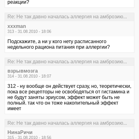
реакции?
Re: Не так давно началась аллергия на амброзию...
xxxman
313 - 31.08.2010 - 18:06
Подскажите, а ни у кого нету расписанного
недельного рациона питания при аллергии?
Re: Не так давно началась аллергия на амброзию...
взрывмозга
314 - 31.08.2010 - 18:07
312 - ну вообще он действует сразу, но, теоретически,
пока все рецепторы не освободяться от гистамина и
не будут заняты эриусом, эффект может быть не
полный. так что он тоже накопительный эффект
имеет
Re: Не так давно началась аллергия на амброзию...
НинаРичи
315 - 31.08.2010 - 18:56