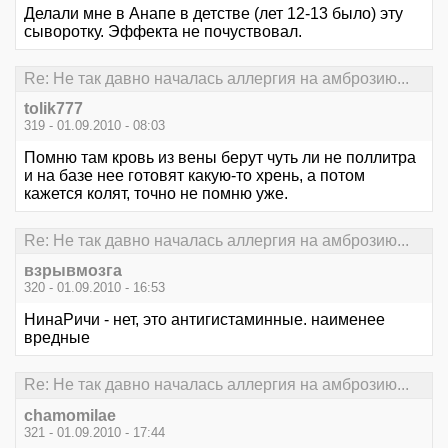
Делали мне в Анапе в детстве (лет 12-13 было) эту
сыворотку. Эффекта не почуствовал.
Re: Не так давно началась аллергия на амброзию...
tolik777
319 - 01.09.2010 - 08:03
Помню там кровь из вены берут чуть ли не поллитра
и на базе нее готовят какую-то хрень, а потом
кажется колят, точно не помню уже.
Re: Не так давно началась аллергия на амброзию...
взрывмозга
320 - 01.09.2010 - 16:53
НинаРичи - нет, это антигистаминные. наименее
вредные
Re: Не так давно началась аллергия на амброзию...
chamomilae
321 - 01.09.2010 - 17:44