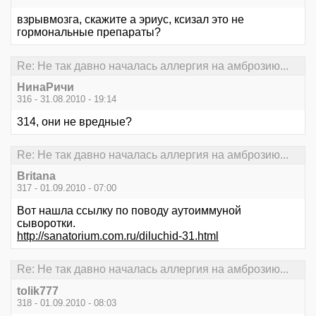
взрывмозга, скажите а эриус, ксизал это не
гормональные препараты?
Re: Не так давно началась аллергия на амброзию...
НинаРичи
316 - 31.08.2010 - 19:14
314, они не вредные?
Re: Не так давно началась аллергия на амброзию...
Britana
317 - 01.09.2010 - 07:00
Вот нашла ссылку по поводу аутоиммуной
сыворотки.
http://sanatorium.com.ru/diluchid-31.html
Re: Не так давно началась аллергия на амброзию...
tolik777
318 - 01.09.2010 - 08:03