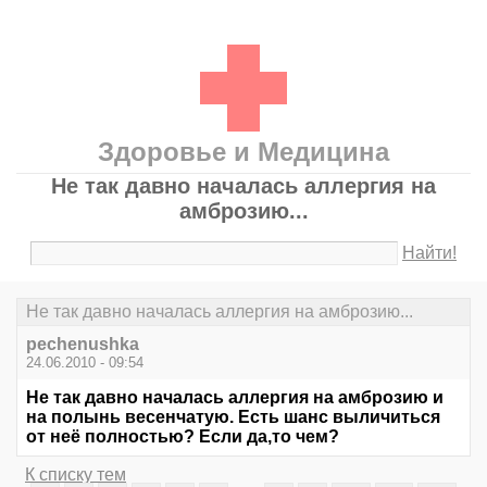
Здоровье и Медицина
Не так давно началась аллергия на
амброзию...
Найти!
Не так давно началась аллергия на амброзию...
pechenushka
24.06.2010 - 09:54
Не так давно началась аллергия на амброзию и
на полынь весенчатую. Есть шанс выличиться
от неё полностью? Если да,то чем?
К списку тем