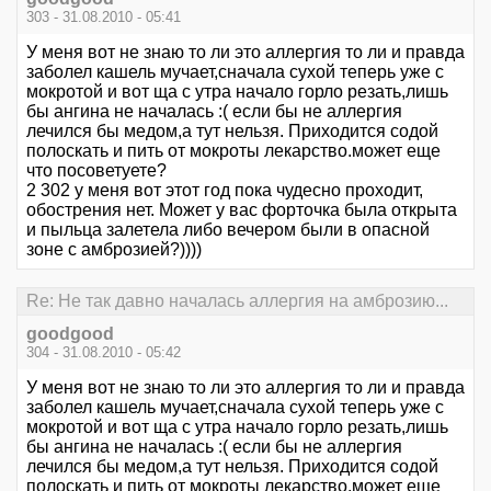
303 - 31.08.2010 - 05:41
У меня вот не знаю то ли это аллергия то ли и правда
заболел кашель мучает,сначала сухой теперь уже с
мокротой и вот ща с утра начало горло резать,лишь
бы ангина не началась :( если бы не аллергия
лечился бы медом,а тут нельзя. Приходится содой
полоскать и пить от мокроты лекарство.может еще
что посоветуете?
2 302 у меня вот этот год пока чудесно проходит,
обострения нет. Может у вас форточка была открыта
и пыльца залетела либо вечером были в опасной
зоне с амброзией?))))
Re: Не так давно началась аллергия на амброзию...
goodgood
304 - 31.08.2010 - 05:42
У меня вот не знаю то ли это аллергия то ли и правда
заболел кашель мучает,сначала сухой теперь уже с
мокротой и вот ща с утра начало горло резать,лишь
бы ангина не началась :( если бы не аллергия
лечился бы медом,а тут нельзя. Приходится содой
полоскать и пить от мокроты лекарство.может еще