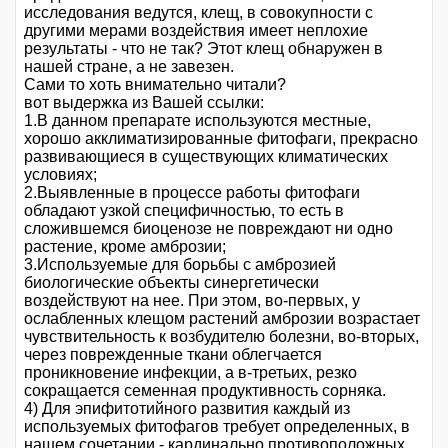
исследования ведутся, клещ, в совокупности с
другими мерами воздействия имеет неплохие
результаты - что не так? Этот клещ обнаружен в
нашей стране, а не завезен.
Сами то хоть внимательно читали?
вот выдержка из Вашей ссылки:
1.В данном препарате используются местные,
хорошо акклиматизированные фитофаги, прекрасно
развивающиеся в существующих климатических
условиях;
2.Выявленные в процессе работы фитофаги
обладают узкой специфичностью, то есть в
сложившемся биоценозе не повреждают ни одно
растение, кроме амброзии;
3.Используемые для борьбы с амброзией
биологические объекты синергетически
воздействуют на нее. При этом, во-первых, у
ослабленных клещом растений амброзии возрастает
чувствительность к возбудителю болезни, во-вторых,
через поврежденные ткани облегчается
проникновение инфекции, а в-третьих, резко
сокращается семенная продуктивность сорняка.
4) Для эпифитотийного развития каждый из
используемых фитофагов требует определенных, в
нашем сочетании - кардинально противоположных,