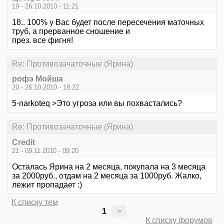
19 - 26.10.2010 - 11:21
18.. 100% у Вас будет после пересечения маточных
труб, а прерванное сношение и
през. все фигня!
Re: Противозачаточные (Ярина)
рофэ Мойша
20 - 26.10.2010 - 18:22
5-narkoteq >Это угроза или вы похвастались?
Re: Противозачаточные (Ярина)
Credit
21 - 09.11.2010 - 09:20
Осталась Ярина на 2 месяца, покупала на 3 месяца
за 2000руб., отдам на 2 месяца за 1000руб. Жалко,
лежит пропадает :)
К списку тем
1
>
К списку форумов