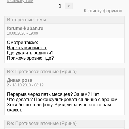
К списку тем
1
>
К списку форумов
Интересные темы
forums-kuban.ru
10.08.2026 - 19:09
Смотри также:
Наркозависимость
Где удалить родинки?
Прижечь эрозию, где?
Re: Противозачаточные (Ярина)
Дикая роза
2 - 18.10.2010 - 08:12
Перерыв через пять месяцев? Зачем? Нет.
Что делать? Проконсультироваться лично с врачом.
Хотя бы по телефону. Вряд ли заочно кто-то вам
скажет.
Re: Противозачаточные (Ярина)