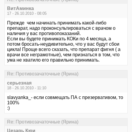
ВитАминка
17 - 26.10.2010 - 08:05
Прежде чем начинать принимать какой-либо
препарат, надо проконсультироваться с врачом о
наличия у вас противопоказаний.
Если вы будете принимать КОКи по 4 месяца, а
потом бросать-неудивительно, что у вас будут сбои
цикла! Проще всего сказать, что препарат фигня ( а
врачи все неграмотные), чем признаться в том, что
ума не хватило его правильно принимать.
Re: Противозачаточные (Ярина)
серьезная
18 - 26.10.2010 - 11:10
slavyanka_- если совмещать ПА с презервативом, то
100%
:)
Re: Противозачаточные (Ярина)
Цезарь Кюи