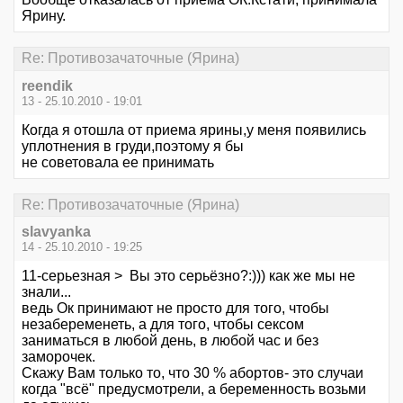
Ярину.
Re: Противозачаточные (Ярина)
reendik
13 - 25.10.2010 - 19:01
Когда я отошла от приема ярины,у меня появились
уплотнения в груди,поэтому я бы
не советовала ее принимать
Re: Противозачаточные (Ярина)
slavyanka
14 - 25.10.2010 - 19:25
11-серьезная > Вы это серьёзно?:))) как же мы не
знали...
ведь Ок принимают не просто для того, чтобы
незабеременеть, а для того, чтобы сексом
заниматься в любой день, в любой час и без
заморочек.
Скажу Вам только то, что 30 % абортов- это случаи
когда "всё" предусмотрели, а беременность возьми