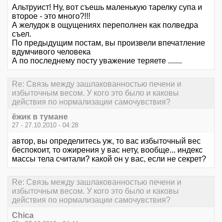
Альтруист! Ну, вот съешь маленькую тарелку супа и
второе - это много?!!!
А желудок в ощущениях переполнен как полведра
съел.
По предыдущим постам, вы произвели впечатление
вдумчивого человека
А по последнему посту уважение теряете .......
Re: Связь между зашлакованностью печени и
избыточным весом. У кого это было и каковы
действия по нормализации самочувствия?
ёжик в тумане
27 - 27.10.2010 - 04:28
автор, вы определитесь уж, то вас избыточный вес
беспокоит, то ожирения у вас нету, вообще... индекс
массы тела считали? какой он у вас, если не секрет?
Re: Связь между зашлакованностью печени и
избыточным весом. У кого это было и каковы
действия по нормализации самочувствия?
Chica