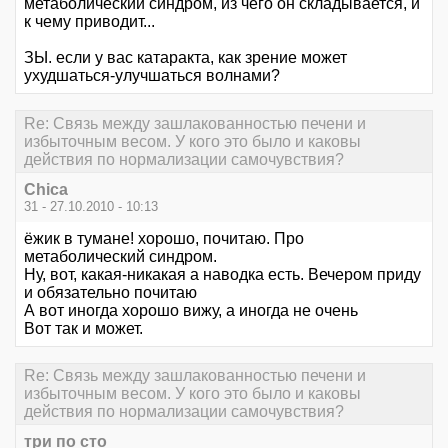
метаболический синдром, из чего он складывается, и
к чему приводит...
ЗЫ. если у вас катаракта, как зрение может
ухудшаться-улучшаться волнами?
Re: Связь между зашлакованностью печени и
избыточным весом. У кого это было и каковы
действия по нормализации самочувствия?
Chica
31 - 27.10.2010 - 10:13
ёжик в тумане! хорошо, почитаю. Про
метаболический синдром.
Ну, вот, какая-никакая а наводка есть. Вечером приду
и обязательно почитаю
А вот иногда хорошо вижу, а иногда не очень
Вот так и может.
Re: Связь между зашлакованностью печени и
избыточным весом. У кого это было и каковы
действия по нормализации самочувствия?
три по сто