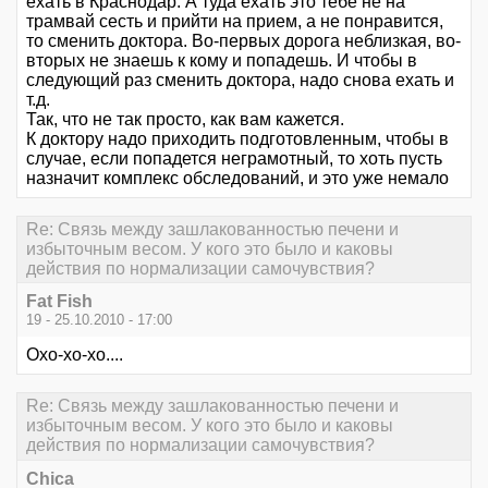
ехать в Краснодар. А туда ехать это тебе не на
трамвай сесть и прийти на прием, а не понравится,
то сменить доктора. Во-первых дорога неблизкая, во-
вторых не знаешь к кому и попадешь. И чтобы в
следующий раз сменить доктора, надо снова ехать и
т.д.
Так, что не так просто, как вам кажется.
К доктору надо приходить подготовленным, чтобы в
случае, если попадется неграмотный, то хоть пусть
назначит комплекс обследований, и это уже немало
Re: Связь между зашлакованностью печени и
избыточным весом. У кого это было и каковы
действия по нормализации самочувствия?
Fat Fish
19 - 25.10.2010 - 17:00
Охо-хо-хо....
Re: Связь между зашлакованностью печени и
избыточным весом. У кого это было и каковы
действия по нормализации самочувствия?
Chica