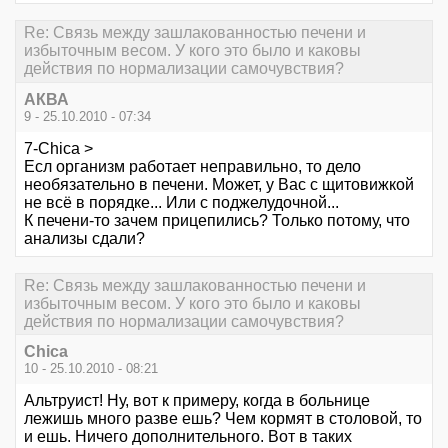
Re: Связь между зашлакованностью печени и
избыточным весом. У кого это было и каковы
действия по нормализации самочувствия?
АКВА
9 - 25.10.2010 - 07:34
7-Chica >
Есл организм работает неправильно, то дело
необязательно в печени. Может, у Вас с щитовижкой
не всё в порядке... Или с поджелудочной...
К печени-то зачем прицепились? Только потому, что
анализы сдали?
Re: Связь между зашлакованностью печени и
избыточным весом. У кого это было и каковы
действия по нормализации самочувствия?
Chica
10 - 25.10.2010 - 08:21
Альтруист! Ну, вот к примеру, когда в больнице
лежишь много разве ешь? Чем кормят в столовой, то
и ешь. Ничего дополнительного. Вот в таких