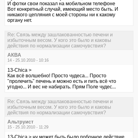
И фотки свои показал на мобильном телефоне
Вот конкретный случай, имеющий место быть. И
никакого цепляния с моей стороны ни к какому
органу нет.
Re: Связь между зашлакованностью печени и
избыточным весом. У кого это было и каковы
действия по нормализации самочувствия?
АКВА
14 - 25.10.2010 - 10:16
13-Chica >
Как всё волшебно! Просто чудеса... Просто
"пролечить" печень и можно есть и пить всё что
угодно... И вес не набирать. Прям Поле чудес...
Re: Связь между зашлакованностью печени и
избыточным весом. У кого это было и каковы
действия по нормализации самочувствия?
Альтруист
15 - 25.10.2010 - 11:29
13-Chica > ну может быть было побочное действие