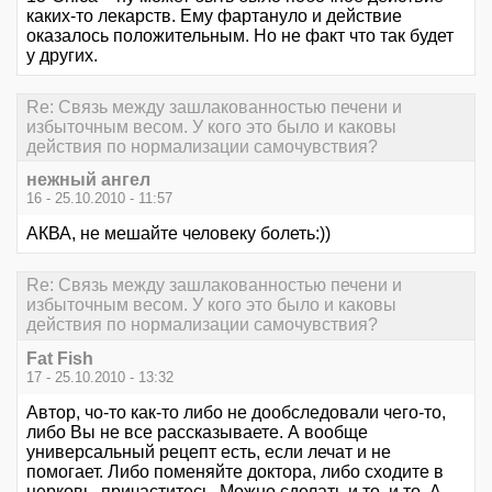
каких-то лекарств. Ему фартануло и действие
оказалось положительным. Но не факт что так будет
у других.
Re: Связь между зашлакованностью печени и
избыточным весом. У кого это было и каковы
действия по нормализации самочувствия?
нежный ангел
16 - 25.10.2010 - 11:57
АКВА, не мешайте человеку болеть:))
Re: Связь между зашлакованностью печени и
избыточным весом. У кого это было и каковы
действия по нормализации самочувствия?
Fat Fish
17 - 25.10.2010 - 13:32
Автор, чо-то как-то либо не дообследовали чего-то,
либо Вы не все рассказываете. А вообще
универсальный рецепт есть, если лечат и не
помогает. Либо поменяйте доктора, либо сходите в
церковь, причаститесь. Можно сделать и то, и то. А