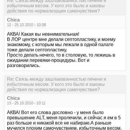
Re: Связь между зашлакованностью печени и
избыточным весом. У кого это было и каковы
действия по нормализации самочувствия?
Chica
12 - 25.10.2010 - 10:08
АКВА! Какая вы невнимательная!
В ЛОР центре мне делали септопластику, и моему
знакомому, с которым мы лежали в одной палате
тоже делали септопластику.
Просто делать нечего, то в столовую, то лежишь в
ожидании перевяки-процедуры. Вот и
разговорились.
Re: Связь между зашлакованностью печени и
избыточным весом. У кого это было и каковы
действия по нормализации самочувствия?
Chica
13 - 25.10.2010 - 10:11
АКВА! Вот его слова дословно - у меня было
превышение ALT, меня пролечили, и сейчас я ем в 5
раз больше и никакой все не набираю.А раньше
мучился плохим самочувствием, избыточным весом.