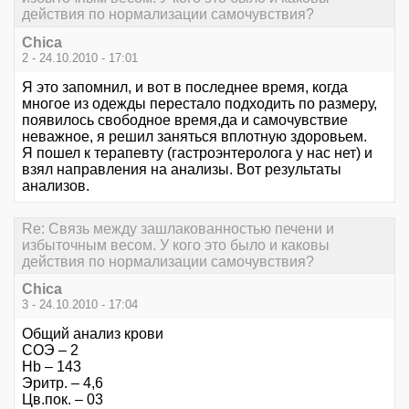
действия по нормализации самочувствия?
Chica
2 - 24.10.2010 - 17:01
Я это запомнил, и вот в последнее время, когда
многое из одежды перестало подходить по размеру,
появилось свободное время,да и самочувствие
неважное, я решил заняться вплотную здоровьем.
Я пошел к терапевту (гастроэнтеролога у нас нет) и
взял направления на анализы. Вот результаты
анализов.
Re: Связь между зашлакованностью печени и
избыточным весом. У кого это было и каковы
действия по нормализации самочувствия?
Chica
3 - 24.10.2010 - 17:04
Общий анализ крови
СОЭ – 2
Hb – 143
Эритр. – 4,6
Цв.пок. – 03