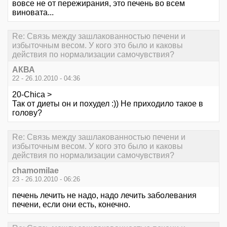
вовсе не от пережирания, это печень во всем
виновата...
Re: Связь между зашлакованностью печени и
избыточным весом. У кого это было и каковы
действия по нормализации самочувствия?
АКВА
22 - 26.10.2010 - 04:36
20-Chica >
Так от диеты он и похудел :)) Не приходило такое в
голову?
Re: Связь между зашлакованностью печени и
избыточным весом. У кого это было и каковы
действия по нормализации самочувствия?
chamomilae
23 - 26.10.2010 - 06:26
печень лечить не надо, надо лечить заболевания
печени, если они есть, конечно.