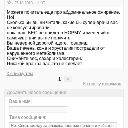
32 - 27.10.2010 - 11:37
Можете почитать еще про абдоминальное ожирение.
Но!
Сколько бы вы ни читали, какие бы супер-врачи вас
не консультировали,
пока ваш ВЕС не придет в НОРМУ, изменений в
самочувствии вы не получите.
Вы неверной дорогой идете, товарищ.
Ваша печень, кожа и хрусталик пострадали от
нарушенного метаболизма.
Снижайте вес, сахар и холестерин.
Никакой врач за вас это не сделает.
К списку тем
1
>
К списку форумов
Добавить новое сообщение
Ваше имя:
Тема сообщения: