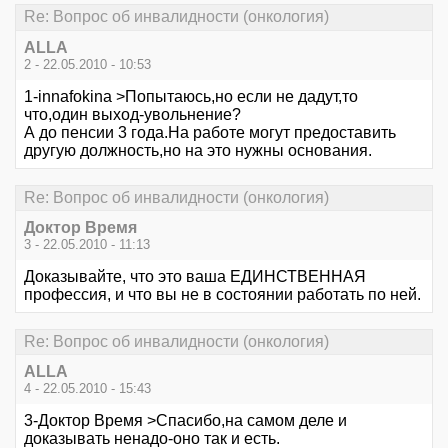
Re: Вопрос об инвалидности (онкология)
АLLA
2 - 22.05.2010 - 10:53
1-innafokina >Попытаюсь,но если не дадут,то
что,один выход-увольнение?
А до пенсии 3 года.На работе могут предоставить
другую должность,но на это нужны основания.
Re: Вопрос об инвалидности (онкология)
Доктор Время
3 - 22.05.2010 - 11:13
Доказывайте, что это ваша ЕДИНСТВЕННАЯ
профессия, и что вы не в состоянии работать по ней.
Re: Вопрос об инвалидности (онкология)
АLLA
4 - 22.05.2010 - 15:43
3-Доктор Время >Спасибо,на самом деле и
доказывать ненадо-оно так и есть.