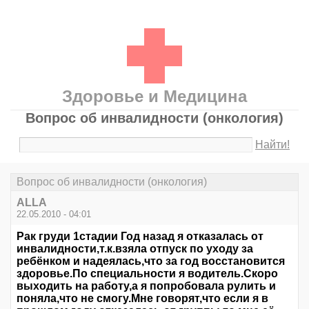
Здоровье и Медицина
Вопрос об инвалидности (онкология)
Найти!
Вопрос об инвалидности (онкология)
АLLA
22.05.2010 - 04:01
Рак груди 1стадии Год назад я отказалась от
инвалидности,т.к.взяла отпуск по уходу за
ребёнком и надеялась,что за год восстановится
здоровье.По специальности я водитель.Скоро
выходить на работу,а я попробовала рулить и
поняла,что не смогу.Мне говорят,что если я в