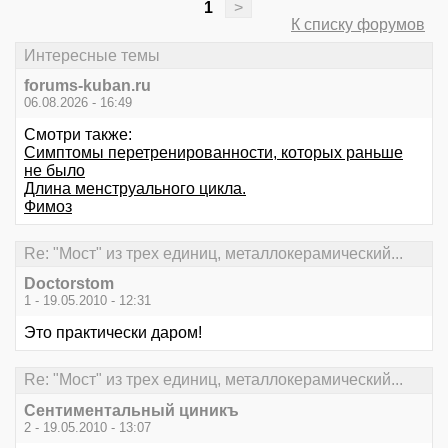
1
>
К списку форумов
Интересные темы
forums-kuban.ru
06.08.2026 - 16:49
Смотри также:
Симптомы перетренированности, которых раньше
не было
Длина менструального цикла.
Фимоз
Re: "Мост" из трех единиц, металлокерамический...
Doctorstom
1 - 19.05.2010 - 12:31
Это практически даром!
Re: "Мост" из трех единиц, металлокерамический...
Сентиментальный циникъ
2 - 19.05.2010 - 13:07