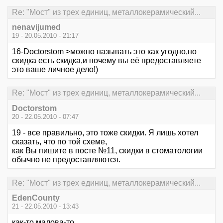
Re: "Мост" из трех единиц, металлокерамический...
nenavijumed
19 - 20.05.2010 - 21:17
16-Doctorstom >можно называть это как угодно,но
скидка есть скидка,и почему вы её предоставляете
это ваше личное дело!)
Re: "Мост" из трех единиц, металлокерамический...
Doctorstom
20 - 22.05.2010 - 07:47
19 - все правильно, это тоже скидки. Я лишь хотел
сказать, что по той схеме,
как Вы пишите в посте №11, скидки в стоматологии
обычно не предоставляются.
Re: "Мост" из трех единиц, металлокерамический...
EdenCounty
21 - 22.05.2010 - 13:43
как-то малова-то....