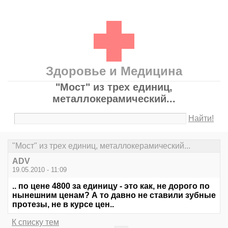
Здоровье и Медицина
"Мост" из трех единиц,
металлокерамический...
Найти!
"Мост" из трех единиц, металлокерамический...
ADV
19.05.2010 - 11:09
.. по цене 4800 за единицу - это как, не дорого по
нынешним ценам? А то давно не ставили зубные
протезы, не в курсе цен..
К списку тем