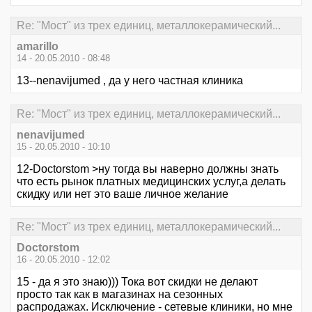
Re: "Мост" из трех единиц, металлокерамический...
amarillo
14 - 20.05.2010 - 08:48
13--nenavijumed , да у него частная клиника
Re: "Мост" из трех единиц, металлокерамический...
nenavijumed
15 - 20.05.2010 - 10:10
12-Doctorstom >ну тогда вы наверно должны знать
что есть рынок платных медицинских услуг,а делать
скидку или нет это ваше личное желание
Re: "Мост" из трех единиц, металлокерамический...
Doctorstom
16 - 20.05.2010 - 12:02
15 - да я это знаю))) Тока вот скидки не делают
просто так как в магазинах на сезонных
распродажах. Исключение - сетевые клиники, но мне