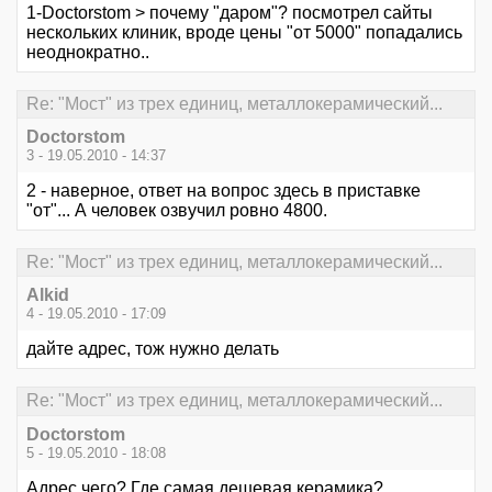
1-Doctorstom > почему "даром"? посмотрел сайты
нескольких клиник, вроде цены "от 5000" попадались
неоднократно..
Re: "Мост" из трех единиц, металлокерамический...
Doctorstom
3 - 19.05.2010 - 14:37
2 - наверное, ответ на вопрос здесь в приставке
"от"... А человек озвучил ровно 4800.
Re: "Мост" из трех единиц, металлокерамический...
Alkid
4 - 19.05.2010 - 17:09
дайте адрес, тож нужно делать
Re: "Мост" из трех единиц, металлокерамический...
Doctorstom
5 - 19.05.2010 - 18:08
Адрес чего? Где самая дешевая керамика?