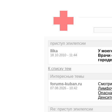
приступ эпилепсии
Ilika
У моег
18.10.2010 - 11:44
Врачи 
городе
К списку тем
Интересные темы
forums-kuban.ru
Смотри
07.08.2026 - 10:42
Лимфоу
Опасна
Денсит
Re: приступ эпилепсии