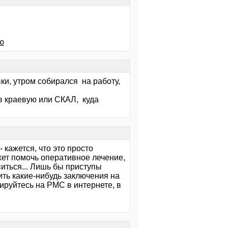
ю
ки, утром собирался на работу,
в краевую или СКАЛ, куда
 кажется, что это просто
жет помочь оперативное лечение,
виться... Лишь бы приступы
чить какие-нибудь заключения на
тируйтесь на РМС в интернете, в