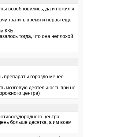
пы возобновились, да и пожил я,
хочу тратить время и нервы ещё
и ККБ.
казалось тогда, что она неплохой
ть препараты гораздо менее
ть мозговую деятельность при не
орожного центра)
противосудородного центра
день больше десятка, а им всем