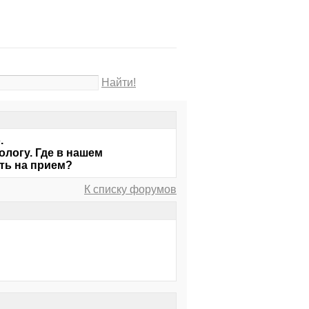
Найти!
.
логу. Где в нашем
ть на прием?
К списку форумов