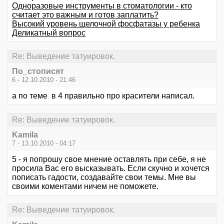
Одноразовые инструменты в стоматологии - кто
считает это важным и готов заплатить?
Высокий уровень щелочной фосфатазы у ребенка
Деликатный вопрос
Re: Выведение татуировок.
По_стописят
6 - 12.10.2010 - 21:46
а по теме в 4 правильно про красители написал.
Re: Выведение татуировок.
Kamila
7 - 13.10.2010 - 04:17
5 - я попрошу свое мнение оставлять при себе, я не
просила Вас его высказывать. Если скучно и хочется
пописать гадости, создавайте свои темы. Мне вы
своими коментами ничем не поможете.
Re: Выведение татуировок.