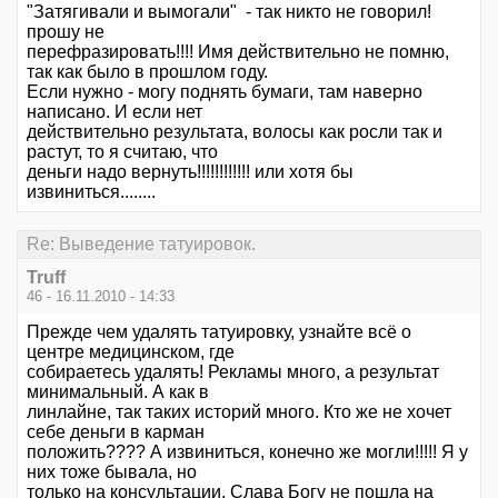
"Затягивали и вымогали" - так никто не говорил!
прошу не
перефразировать!!!! Имя действительно не помню,
так как было в прошлом году.
Если нужно - могу поднять бумаги, там наверно
написано. И если нет
действительно результата, волосы как росли так и
растут, то я считаю, что
деньги надо вернуть!!!!!!!!!!!! или хотя бы
извиниться........
Re: Выведение татуировок.
Truff
46 - 16.11.2010 - 14:33
Прежде чем удалять татуировку, узнайте всё о
центре медицинском, где
собираетесь удалять! Рекламы много, а результат
минимальный. А как в
линлайне, так таких историй много. Кто же не хочет
себе деньги в карман
положить???? А извиниться, конечно же могли!!!!! Я у
них тоже бывала, но
только на консультации. Слава Богу не пошла на