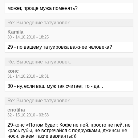
может, проще мужа поменять?
Re: Выведение татуировок.
Kamila
30 - 14.10.2010 - 18:25
29 - по вашему татуировка важнее человека?
Re: Выведение татуировок.
конс
31 - 14.10.2010 - 19:31
30 - ну, если ваш муж так считает, то - да...
Re: Выведение татуировок.
enotiha
32 - 15.10.2010 - 03:58
29-конс >Потом будет: Кофе не пей, просто не пей, не
крась губы, не встречайся с подружками, джинсы не
носи, знаем такие варианты:))