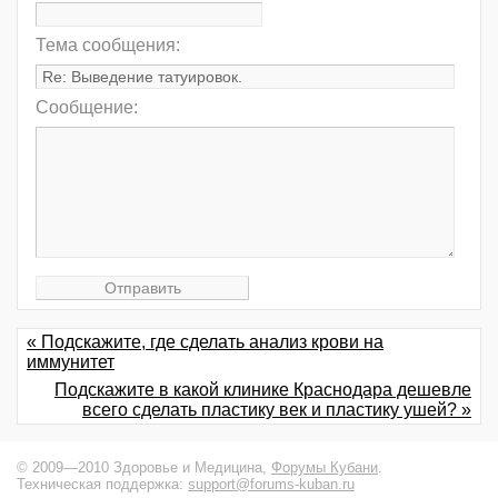
Тема сообщения:
Сообщение:
« Подскажите, где сделать анализ крови на
иммунитет
Подскажите в какой клинике Краснодара дешевле
всего сделать пластику век и пластику ушей? »
© 2009—2010 Здоровье и Медицина,
Форумы Кубани
.
Техническая поддержка:
support@forums-kuban.ru