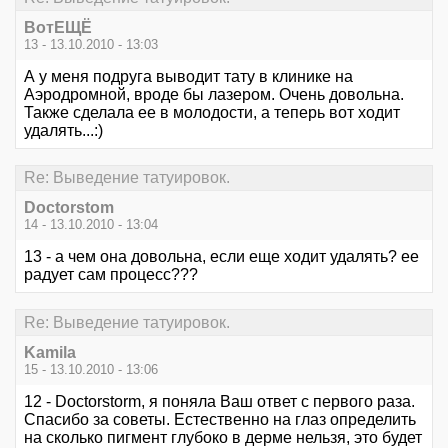
ВотЕЩЁ
13 - 13.10.2010 - 13:03
А у меня подруга выводит тату в клинике на
Аэродромной, вроде бы лазером. Очень довольна.
Также сделала ее в молодости, а теперь вот ходит
удалять...:)
Re: Выведение татуировок.
Doctorstom
14 - 13.10.2010 - 13:04
13 - а чем она довольна, если еще ходит удалять? ее
радует сам процесс???
Re: Выведение татуировок.
Kamila
15 - 13.10.2010 - 13:06
12 - Doctorstorm, я поняла Ваш ответ с первого раза.
Спасибо за советы. Естественно на глаз определить
на сколько пигмент глубоко в дерме нельзя, это будет