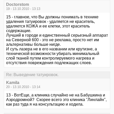
Doctorstom
19 - 13.10.2010 - 13:13
15 - главное, что Вы должны понимать в технике
удаления татуировок - удаляется не краситель,
удаляется КОЖА и ее клетки, этот краситель
содержащие.
Лучший в городе и единственный серьезный аппарат
на Северной 600 - это не реклама, просто нет им
альтернативы больше нигде.
И суть лазера не в его названии или крутизне, а
технической возможности убирать минимальный
слой тканей путем контролируемого нагрева и
отсутствия повреждения подлежащих слоев.
Re: Выведение татуировок.
Kamila
20 - 13.10.2010 - 13:14
13 - ВотЕще, а клиника случайно не на Бабушкина и
Аэродромной? Скорее всего это клиника "Линлайн",
как раз туда я на консультацию и ходила.