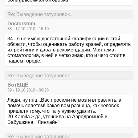
Re: Выведение татуировок.
Doctorstom
38 - 17.10.2010 - 16:10
34 - я не имею достаточной квалификации в этой
области, чтобы оценивать работу врачей, определять
их рейтинги и давать рекомендации. Моя тема-
стоматология, в ней я четко знаю, кто и чего стоит в
нашем городе.
Re: Выведение татуировок.
ВотЕЩЁ
39 - 19.10.2010 - 06:28
Люди, ну ппц...Вас просили не мозги вправлять, а
помочь советом! Какая вам разница, как человек
пришел к тому, что тату нужно удалить.
20-Kamila > да, уточнила на Аэродромной и
Бабушкина, "Линлайн"
Re: Выведение татуировок.