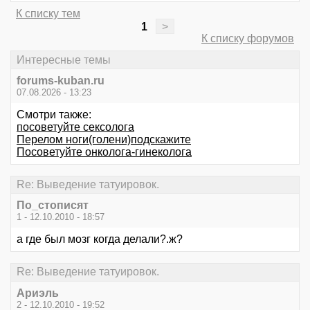
К списку тем
1
>
К списку форумов
Интересные темы
forums-kuban.ru
07.08.2026 - 13:23
Смотри также:
посоветуйте сексолога
Перелом ноги(голени)подскажите
Посоветуйте онколога-гинеколога
Re: Выведение татуировок.
По_стописят
1 - 12.10.2010 - 18:57
а где был мозг когда делали?.ж?
Re: Выведение татуировок.
Ариэль
2 - 12.10.2010 - 19:52