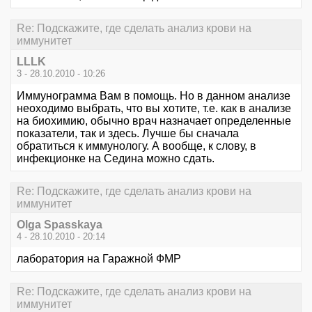
Re: Подскажите, где сделать анализ крови на
иммунитет
LLLK
3 - 28.10.2010 - 10:26
Иммунограмма Вам в помощь. Но в данном анализе
неоходимо выбрать, что вы хотите, т.е. как в анализе
на биохимию, обычно врач назначает определенные
показатели, так и здесь. Лучше бы сначала
обратиться к иммунологу. А вообще, к слову, в
инфекционке на Седина можно сдать.
Re: Подскажите, где сделать анализ крови на
иммунитет
Olga Spasskaya
4 - 28.10.2010 - 20:14
лаборатория на Гаражной ФМР
Re: Подскажите, где сделать анализ крови на
иммунитет