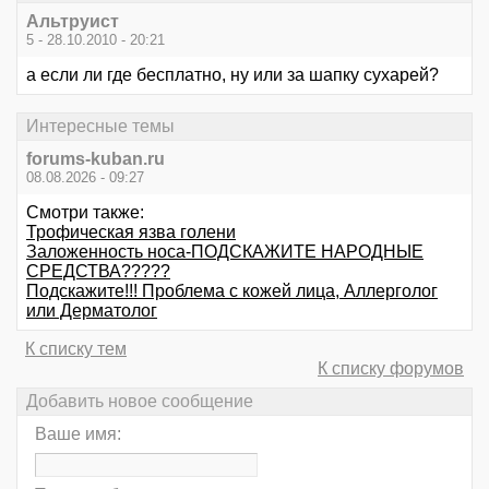
Альтруист
5 - 28.10.2010 - 20:21
а если ли где бесплатно, ну или за шапку сухарей?
Интересные темы
forums-kuban.ru
08.08.2026 - 09:27
Смотри также:
Трофическая язва голени
Заложенность носа-ПОДСКАЖИТЕ НАРОДНЫЕ
СРЕДСТВА?????
Подскажите!!! Проблема с кожей лица, Аллерголог
или Дерматолог
К списку тем
К списку форумов
Добавить новое сообщение
Ваше имя: