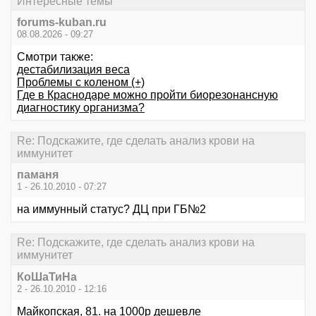
Интересные темы
forums-kuban.ru
08.08.2026 - 09:27
Смотри также:
дестабилизация веса
Проблемы с коленом (+)
Где в Краснодаре можно пройти биорезонансную
диагностику организма?
Re: Подскажите, где сделать анализ крови на
иммунитет
паманя
1 - 26.10.2010 - 07:27
на иммунный статус? ДЦ при ГБ№2
Re: Подскажите, где сделать анализ крови на
иммунитет
КоШаТиНа
2 - 26.10.2010 - 12:16
Майкопская, 81. на 1000р дешевле