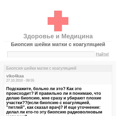
Здоровье и Медицина
Биопсия шейки матки с коагуляцией
Найти!
Биопсия шейки матки с коагуляцией
viko4kaa
27.10.2010 - 09:55
Подскажите, больно ли это? Как это
происходит? И правильно ли я понимаю, что
делаю биопсию, мне сразу и убирают плохие
участки??(если биопсию с коагуляцией,
"петлей", как сказал врач)? И еще уточнение:
делал ли кто-то эту биопсию радиоволновым