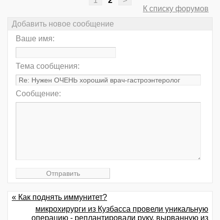
К списку форумов
Добавить новое сообщение
Ваше имя:
Тема сообщения:
Сообщение:
« Как поднять иммунитет?
микрохирурги из Кузбасса провели уникальную
операцию - реплантировали руку, вырванную из