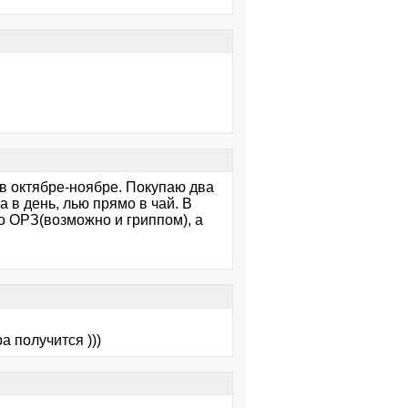
 в октябре-ноябре. Покупаю два
 в день, лью прямо в чай. В
о ОРЗ(возможно и гриппом), а
а получится )))