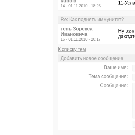
kuboid
11-Усла
14 - 01.11.2010 - 18:26
Re: Как поднять иммунитет?
тень Зорекса
Ну взя
Ивановича
дают,эт
16 - 01.11.2010 - 20:17
К списку тем
Добавить новое сообщение
Ваше имя:
Тема сообщения:
Сообщение: