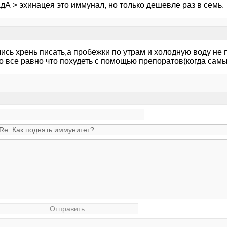
дА > эхинацея это иммунал, но только дешевле раз в семь.
лись хрень писать,а пробежки по утрам и холодную воду не
о все равно что похудеть с помощью препоратов(когда самы