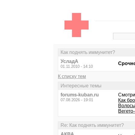
Как поднять иммунитет?
УсладА
Срочн
01.11.2010 - 14:10
К списку тем
Интересные темы
forums-kuban.ru
Смотри
07.08.2026 - 19:01
Как бро
Волосы 
Вегето
Re: Как поднять иммунитет?
АКВА