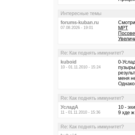
Интересные темы
forums-kuban.ru
Смотри
07.08.2026 - 19:01
МРТ
Посове
Увеличи
Re: Как поднять иммунитет?
kuboid
0-Усла
10 - 01.11.2010 - 15:24
пузырьк
резуль
меня не
Однако,
Re: Как поднять иммунитет?
УсладА
10 - эх
11 - 01.11.2010 - 15:36
9 хде ж
Re: Как поднять иммунитет?