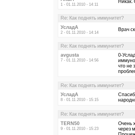
Никак. 
1 - 01.11.2010 - 14:11
Re: Как поднять иммунитет?
УсладА
Врач ск
2 - 01.11.2010 - 14:14
Re: Как поднять иммунитет?
avgusta
0-Усла
7 - 01.11.2010 - 14:56
иммунол
что не 
проблем
Re: Как поднять иммунитет?
УсладА
Спасибо
8 - 01.11.2010 - 15:15
народны
Re: Как поднять иммунитет?
TERN50
Очень 
9 - 01.11.2010 - 15:23
через 
Процежи