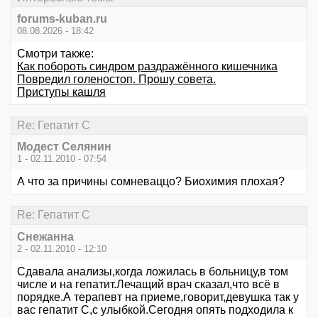
forums-kuban.ru
08.08.2026 - 18:42
Смотри также:
Как побороть синдром раздражённого кишечника
Повредил голеностоп. Прошу совета.
Приступы кашля
Re: Гепатит С
Модест Селянин
1 - 02.11.2010 - 07:54
А что за причины сомневаццо? Биохимия плохая?
Re: Гепатит С
Cнежанна
2 - 02.11.2010 - 12:10
Сдавала анализы,когда ложилась в больницу,в том
числе и на гепатит.Лечащий врач сказал,что всё в
порядке.А терапевт на приеме,говорит,девушка так у
вас гепатит С,с улыбкой.Сегодня опять подходила к