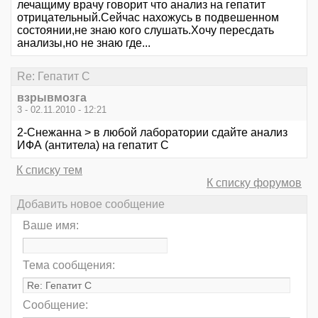
лечащиму врачу говорит что анализ на гепатит
отрицательный.Сейчас нахожусь в подвешенном
состоянии,не знаю кого слушать.Хочу пересдать
анализы,но не знаю где...
Re: Гепатит С
взрывмозга
3 - 02.11.2010 - 12:21
2-Cнежанна > в любой лаборатории сдайте анализ
ИФА (антитела) на гепатит С
К списку тем
К списку форумов
Добавить новое сообщение
Ваше имя:
Тема сообщения:
Сообщение: