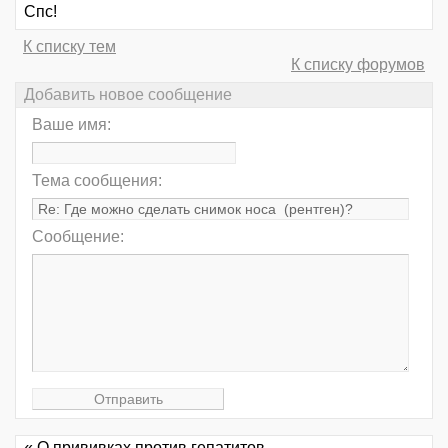
Спс!
К списку тем
К списку форумов
Добавить новое сообщение
Ваше имя:
Тема сообщения:
Сообщение:
« О прививках против гепатитов