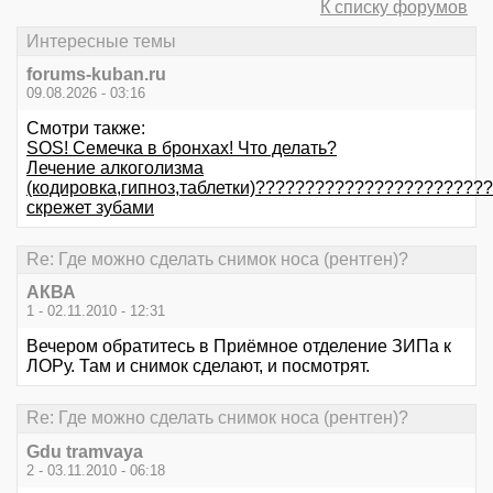
К списку форумов
Интересные темы
forums-kuban.ru
09.08.2026 - 03:16
Смотри также:
SOS! Семечка в бронхах! Что делать?
Лечение алкоголизма
(кодировка,гипноз,таблетки)???????????????????????
скрежет зубами
Re: Где можно сделать снимок носа (рентген)?
АКВА
1 - 02.11.2010 - 12:31
Вечером обратитесь в Приёмное отделение ЗИПа к
ЛОРу. Там и снимок сделают, и посмотрят.
Re: Где можно сделать снимок носа (рентген)?
Gdu tramvaya
2 - 03.11.2010 - 06:18