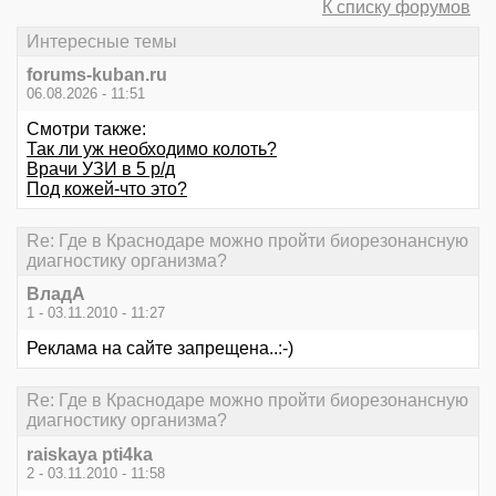
К списку форумов
Интересные темы
forums-kuban.ru
06.08.2026 - 11:51
Смотри также:
Так ли уж необходимо колоть?
Врачи УЗИ в 5 р/д
Под кожей-что это?
Re: Где в Краснодаре можно пройти биорезонансную
диагностику организма?
ВладА
1 - 03.11.2010 - 11:27
Реклама на сайте запрещена..:-)
Re: Где в Краснодаре можно пройти биорезонансную
диагностику организма?
raiskaya pti4ka
2 - 03.11.2010 - 11:58