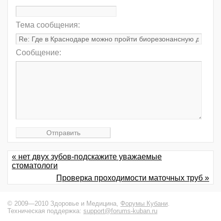
Тема сообщения:
Сообщение:
« нет двух зубов-подскажите уважаемые
стоматологи
Проверка проходимости маточных труб »
© 2009—2010 Здоровье и Медицина,
Форумы Кубани
.
Техническая поддержка:
support@forums-kuban.ru