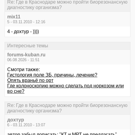
Re: Где в Краснодаре можно пройти биорезонансную
диагностику организма?
mix11
5 - 03.11.2010 - 12:16
4 - дохтур - ))))
Интересные темы
forums-kuban.ru
06.08.2026 - 11:51
Смотри также:
Гистология поле ЗБ, причины, лечение?
Опять враньё по орт
Где колоноскопию можно сделать под норкозом или
во сне?
Re: Где в Краснодаре можно пройти биорезонансную
диагностику организма?
дохтур
6 - 03.11.2010 - 13:07
автор забыл дописать: "КТ и МРТ не предлагать"