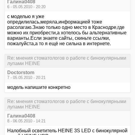
Галина0408
6 - 05.05.2010 - 20:20
с моделью я уже
опредилилась,меряла,информацией тоже
расолагаю.Знаю только одно место в Краснодре,где
можно их приобрести,а хотелось бы альтернативные
варианты.Если знаете сайты, скиньте ссылки,
пожалуйста,а то я ещё не сильна в интернете.
Re: мнения стоматологов о работе с бинокулярными
лупами HEINE
Doctorstom
7 - 05.05.2010 - 20:21
модель напишите конкретно
Re: мнения стоматологов о работе с бинокулярными
лупами HEINE
Галина0408
8 - 06.05.2010 - 14:21
Налобный осветитель HEINE 3S LED c бинокулярной