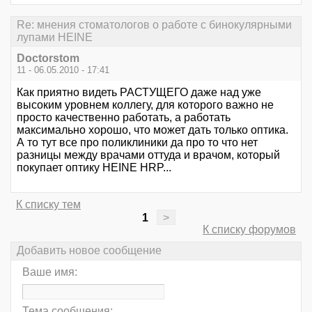
Re: мнения стоматологов о работе с бинокулярными
лупами HEINE
Doctorstom
11 - 06.05.2010 - 17:41
Как приятно видеть РАСТУЩЕГО даже над уже
высоким уровнем коллегу, для которого важно не
просто качественно работать, а работать
максимально хорошо, что может дать только оптика.
А то тут все про поликлиники да про то что нет
разницы между врачами оттуда и врачом, который
покупает оптику HEINE HRP...
К списку тем
1
>
К списку форумов
Добавить новое сообщение
Ваше имя:
Тема сообщения: