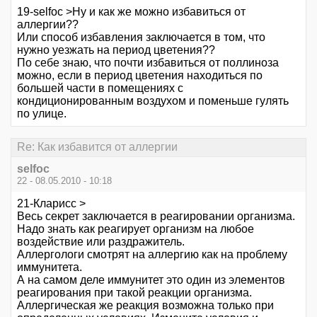
19-selfoc >Ну и как же можно избавиться от
аллергии??
Или способ избавления заключается в том, что
нужно уезжать на период цветения??
По себе знаю, что почти избавиться от поллиноза
можно, если в период цветения находиться по
большей части в помещениях с
кондиционированным воздухом и поменьше гулять
по улице.
Re: Как избавится от аллергии
selfoc
22 - 08.05.2010 - 10:18
21-Кларисс >
Весь секрет заключается в реагировании организма.
Надо знать как реагирует организм на любое
воздействие или раздражитель.
Аллергологи смотрят на аллергию как на проблему
иммунитета.
А на самом деле иммунитет это один из элементов
реагирования при такой реакции организма.
Аллергическая же реакция возможна только при