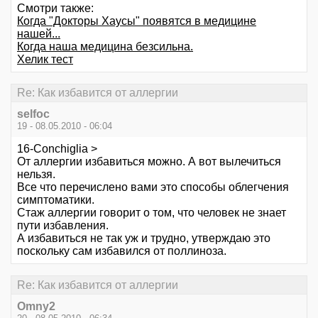
Смотри также:
Когда "Докторы Хаусы" появятся в медицине
нашей...
Когда наша медицина безсильна.
Хелик тест
Re: Как избавится от аллергии
selfoc
19 - 08.05.2010 - 06:04
16-Conchiglia >
От аллергии избавиться можно. А вот вылечиться
нельзя.
Все что перечислено вами это способы облегчения
симптоматики.
Стаж аллергии говорит о том, что человек не знает
пути избавления.
А избавиться не так уж и трудно, утверждаю это
поскольку сам избавился от поллиноза.
Re: Как избавится от аллергии
Omny2