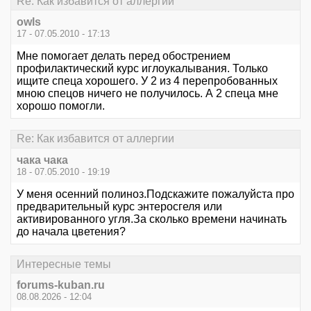
Re: Как избавится от аллергии
owls
17 - 07.05.2010 - 17:13
Мне помогает делать перед обострением
профилактический курс иглоукалывания. Только
ищите спеца хорошего. У 2 из 4 перепробованных
мною спецов ничего не получилось. А 2 спеца мне
хорошо помогли.
Re: Как избавится от аллергии
чака чака
18 - 07.05.2010 - 19:19
У меня осенний полиноз.Подскажите пожалуйста про
предварительный курс энтеросгеля или
активированного угля.За сколько времени начинать
до начала цветения?
Интересные темы
forums-kuban.ru
08.08.2026 - 12:04