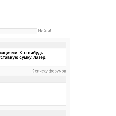
Найти!
кациями. Кто-нибудь
ставную сумку, лазер,
К списку форумов