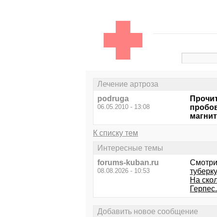
Лечение артроза
podruga
Прочит
06.05.2010 - 13:08
пробов
магнит
К списку тем
Интересные темы
forums-kuban.ru
Смотри
08.08.2026 - 10:53
туберк
На ско
Герпес.
Добавить новое сообщение