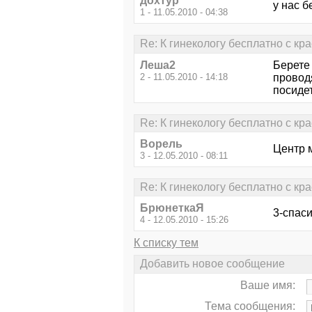
дохтур
у нас б
1 - 11.05.2010 - 04:38
Re: К гинекологу бесплатно с кр
Леша2
Берете 
2 - 11.05.2010 - 14:18
проводя
посидет
Re: К гинекологу бесплатно с кр
Ворель
Центр м
3 - 12.05.2010 - 08:11
Re: К гинекологу бесплатно с кр
БрюнеткаЯ
3-спаси
4 - 12.05.2010 - 15:26
К списку тем
Добавить новое сообщение
Ваше имя:
Тема сообщения: