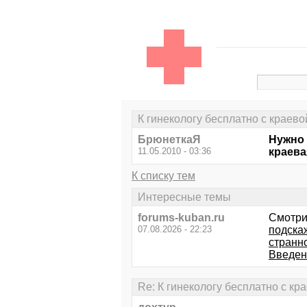
К гинекологу бесплатно с краево
БрюнеткаЯ
Нужно 
11.05.2010 - 03:36
краев
К списку тем
Интересные темы
forums-kuban.ru
Смотри
07.08.2026 - 22:23
подска
странно
Введен
Re: К гинекологу бесплатно с кр