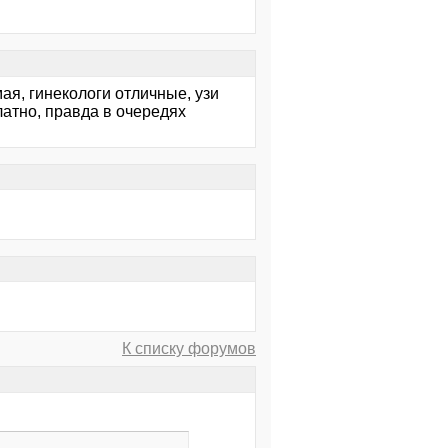
ая, гинекологи отличные, узи
латно, правда в очередях
К списку форумов