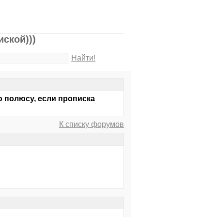
иской)))
Найти!
о полюсу, если прописка
К списку форумов