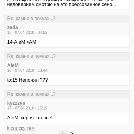
недоверием смотрю на это прессованное сено...
Re: камни в почках...?
zeda
15 - 07.04.2010 - 04:52
14-AleM >АМ
Re: камни в почках...?
AleM
16 - 07.04.2010 - 13:44
to:15 Непонял ???
Re: камни в почках...?
kyzzzya
17 - 07.04.2010 - 15:19
AleM, херня это всё!
К списку тем
1
>