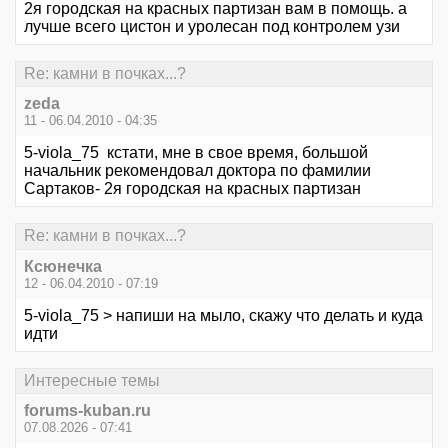
2я городская на красных партизан вам в помощь. а
лучше всего цистон и уролесан под контролем узи
Re: камни в почках...?
zeda
11 - 06.04.2010 - 04:35
5-viola_75 кстати, мне в свое время, большой
начальник рекомендовал доктора по фамилии
Сартаков- 2я городская на красных партизан
Re: камни в почках...?
Ксюнечка
12 - 06.04.2010 - 07:19
5-viola_75 > напиши на мыло, скажу что делать и куда
идти
Интересные темы
forums-kuban.ru
07.08.2026 - 07:41