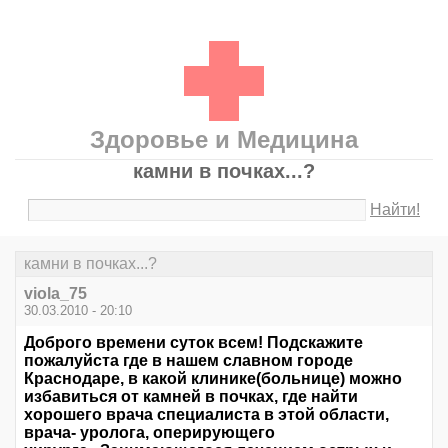
Здоровье и Медицина
камни в почках...?
Найти!
камни в почках...?
viola_75
30.03.2010 - 20:10
Доброго времени суток всем! Подскажите
пожалуйста где в нашем славном городе
Краснодаре, в какой клинике(больнице) можно
избавиться от камней в почках, где найти
хорошего врача специалиста в этой области,
врача- уролога, оперирующего