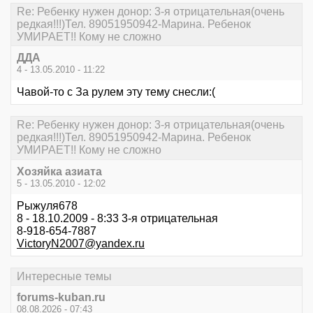
Re: Ребенку нужен донор: 3-я отрицательная(очень
редкая!!!)Тел. 89051950942-Марина. Ребенок
УМИРАЕТ!! Кому не сложно
ДДА
4 - 13.05.2010 - 11:22
Чавой-то с За рулем эту тему снесли:(
Re: Ребенку нужен донор: 3-я отрицательная(очень
редкая!!!)Тел. 89051950942-Марина. Ребенок
УМИРАЕТ!! Кому не сложно
Хозяйка азиата
5 - 13.05.2010 - 12:02
Рыжуля678
8 - 18.10.2009 - 8:33 3-я отрицательная
8-918-654-7887
VictoryN2007@yandex.ru
Интересные темы
forums-kuban.ru
08.08.2026 - 07:43