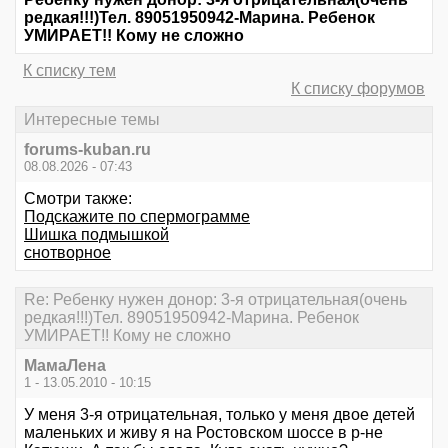
редкая!!!)Тел. 89051950942-Марина. Ребенок
УМИРАЕТ!! Кому не сложно
К списку тем
К списку форумов
Интересные темы
forums-kuban.ru
08.08.2026 - 07:43
Смотри также:
Подскажите по спермограмме
Шишка подмышкой
снотворное
Re: Ребенку нужен донор: 3-я отрицательная(очень
редкая!!!)Тел. 89051950942-Марина. Ребенок
УМИРАЕТ!! Кому не сложно
МамаЛена
1 - 13.05.2010 - 10:15
У меня 3-я отрицательная, только у меня двое детей
маленьких и живу я на Ростовском шоссе в р-не