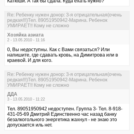
Катюши. А так бы сдала. Куда ехать нужно?
Re: Ребенку нужен донор: 3-я отрицательная(очень
редкая!!!)Тел. 89051950942-Марина. Ребенок
УМИРАЕТ!! Кому не сложно
Хозяйка азиата
2 - 13.05.2010 - 11:16
0, Вы недоступны. Как с Вами связаться? Или
напишите, где сдавать кровь, на Димитрова или в
краевой. И для кого.
Re: Ребенку нужен донор: 3-я отрицательная(очень
редкая!!!)Тел. 89051950942-Марина. Ребенок
УМИРАЕТ!! Кому не сложно
ДДА
3 - 13.05.2010 - 11:22
Тел. 89051950942 недоступен. Группа 3- Тел. 8-918-
431-05-69 Дмитрий Единственно час назад банку
безалкогольного энергетика жахнул - не знаю это
допускается иль нет.